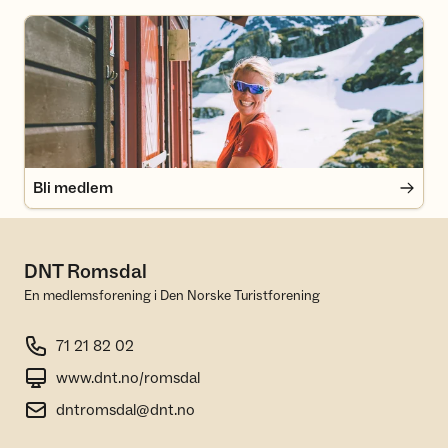
Bli medlem
Bli medlem
DNT Romsdal
En medlemsforening i Den Norske Turistforening
71 21 82 02
www.dnt.no/romsdal
dntromsdal@dnt.no