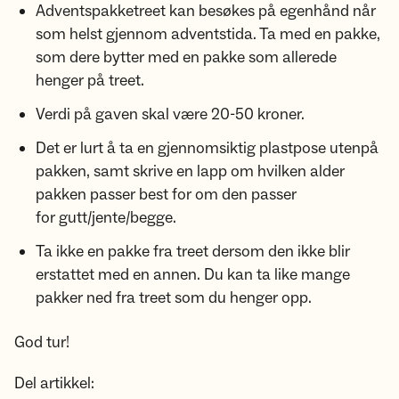
Adventspakketreet kan besøkes på egenhånd når
som helst gjennom adventstida. Ta med en pakke,
som dere bytter med en pakke som allerede
henger på treet.
Verdi på gaven skal være 20-50 kroner.
Det er lurt å ta en gjennomsiktig plastpose utenpå
pakken, samt skrive en lapp om hvilken alder
pakken passer best for om den passer
for gutt/jente/begge.
Ta ikke en pakke fra treet dersom den ikke blir
erstattet med en annen. Du kan ta like mange
pakker ned fra treet som du henger opp.
God tur!
Del artikkel: