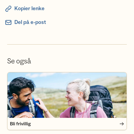
Kopier lenke
Del på e-post
Se også
Bli frivillig
Bli frivillig