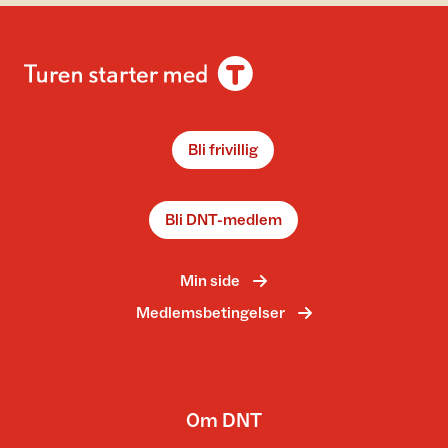
Bli frivillig
Bli DNT-medlem
Min side
Medlemsbetingelser
Om DNT