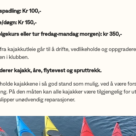
padling: Kr 100,-
/døgn: Kr 150,-
elgekurs eller tur fredag-mandag morgen): kr 350,-
fra kajakkutleie går til å drifte, vedlikeholde og oppgradere
n i klubben.
derer kajakk, åre, flytevest og spruttrekk.
 holde kajakkene i så god stand som mulig, ved å være forsi
ng. På den måten kan alle kajakker være tilgjengelig for ut
 slipper unødvendig reparasjoner.