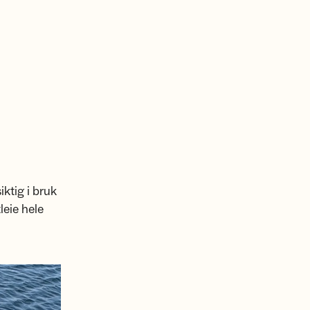
ktig i bruk
leie hele