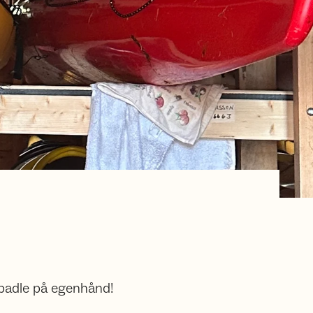
l padle på egenhånd!