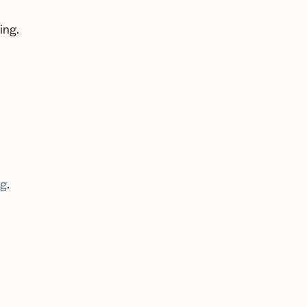
ing.
ig
.