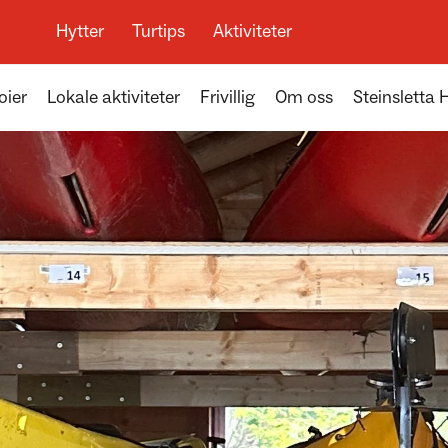
Hytter
Turtips
Aktiviteter
oier
Lokale aktiviteter
Frivillig
Om oss
Steinsletta