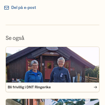
Del på e-post
Se også
Bli frivillig i DNT Ringerike
Bli frivillig i DNT Ringerike
Bli medlem