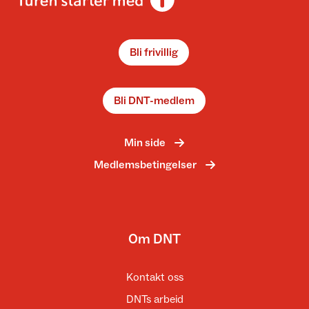
Bli frivillig
Bli DNT-medlem
Min side
Medlemsbetingelser
Om DNT
Kontakt oss
DNTs arbeid