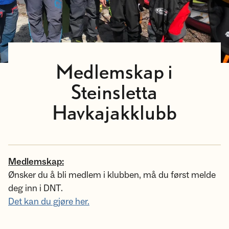
Medlemskap i
Steinsletta
Havkajakklubb
Medlemskap:
Ønsker du å bli medlem i klubben, må du først melde
deg inn i DNT.
Det kan du gjøre her.