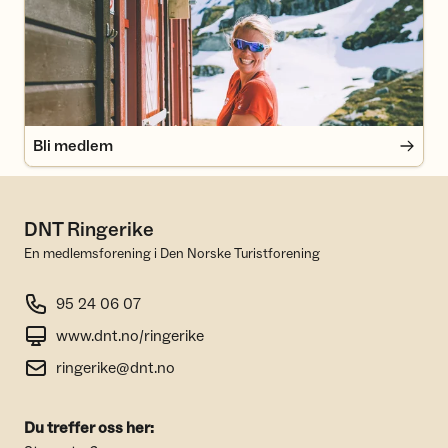
Bli medlem
DNT Ringerike
En medlemsforening i Den Norske Turistforening
95 24 06 07
www.dnt.no/ringerike
ringerike@dnt.no
Du treffer oss her: