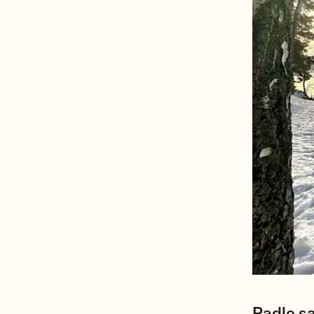
Padle 