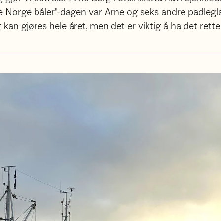
le Norge båler"-dagen var Arne og seks andre padlegl
kan gjøres hele året, men det er viktig å ha det rette