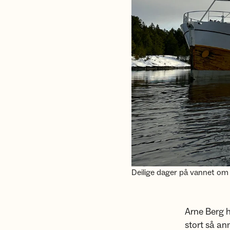
Deilige dager på vannet om 
Arne Berg h
stort så an