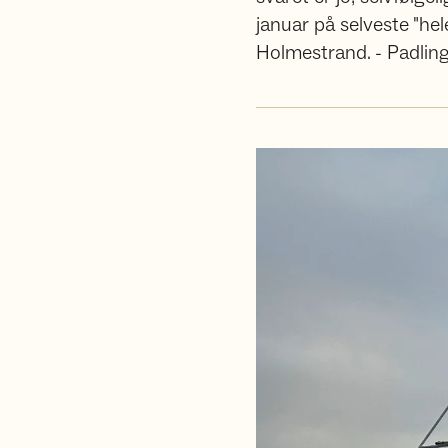
januar på selveste "he
Holmestrand. - Padling 