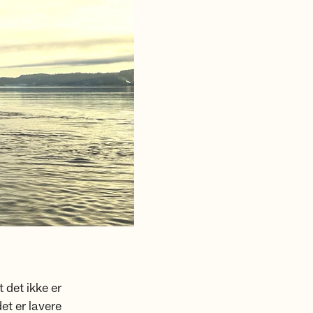
 det ikke er
et er lavere