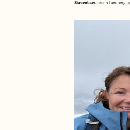
Skrevet av:
Jorunn Lundberg og