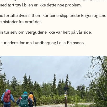
ed tørt tøy i bilen er ikke dette noe problem.
e fortalte Svein litt om konteinerslipp under krigen og and
e historier fra området.
fin tur selv om værgudene ikke var helt på vår side.
 turledere Jorunn Lundberg og Laila Reinsnos.