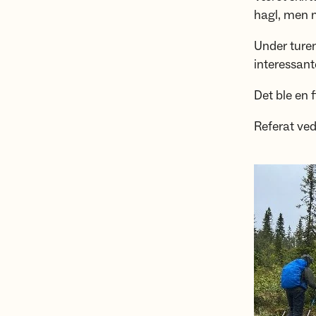
hagl, men m
Under turen
interessant
Det ble en 
Referat ved