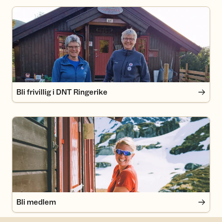
Bli frivillig i DNT Ringerike
Bli frivillig i DNT Ringerike
Bli medlem
Bli medlem