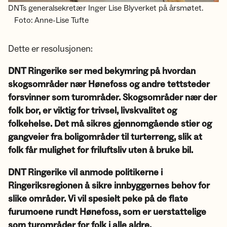
DNTs generalsekretær Inger Lise Blyverket på årsmøtet.
Foto: Anne-Lise Tufte
Dette er resolusjonen:
DNT Ringerike ser med bekymring på hvordan
skogsområder nær Hønefoss og andre tettsteder
forsvinner som turområder. Skogsområder nær der
folk bor, er viktig for trivsel, livskvalitet og
folkehelse. Det må sikres gjennomgående stier og
gangveier fra boligområder til turterreng, slik at
folk får mulighet for friluftsliv uten å bruke bil.
DNT Ringerike vil anmode politikerne i
Ringeriksregionen å sikre innbyggernes behov for
slike områder. Vi vil spesielt peke på de flate
furumoene rundt Hønefoss, som er uerstattelige
som turområder for folk i alle aldre.