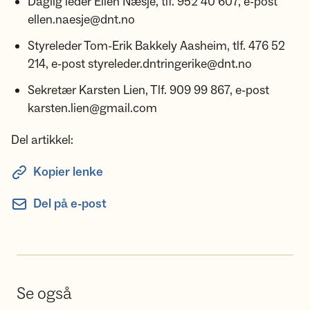
Daglig leder Ellen Næsje, tlf. 952 40 607, e-post
ellen.naesje@dnt.no
Styreleder Tom-Erik Bakkely Aasheim, tlf. 476 52
214, e-post styreleder.dntringerike@dnt.no
Sekretær Karsten Lien, Tlf. 909 99 867, e-post
karsten.lien@gmail.com
Del artikkel:
Kopier lenke
Del på e-post
Se også