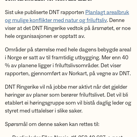
Sist uke publiserte DNT rapporten
Planlagt arealbruk
og mulige konflikter med natur og friluftsliv
. Denne
viser at det DNT Ringerike vedtok på årsmøtet, er noe
hele organisasjonen er opptatt av.
Områder på størrelse med hele dagens bebygde areal
i Norge er satt av til framtidig utbygging. Mer enn 40
% av planene ligger i friluftslivsområder. Det viser
rapporten, gjennomført av Norkart, på vegne av DNT.
DNT Ringerike vil nå jobbe mer aktivt når det gjelder
høringer av planer som berører friluftslivet. Det vil bli
etablert ei høringsgruppe som vil bistå daglig leder og
styret med uttalelser i slike saker.
Spørsmål om denne saken kan rettes til: