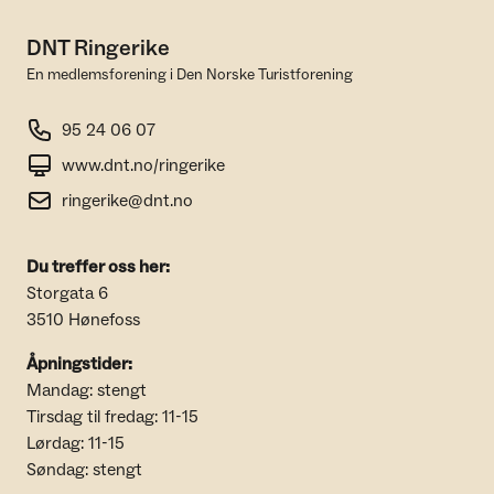
DNT Ringerike
En medlemsforening i Den Norske Turistforening
95 24 06 07
www.dnt.no/ringerike
ringerike@dnt.no
Du treffer oss her:
Storgata 6
3510 Hønefoss
Åpningstider:
Mandag: stengt
Tirsdag til fredag: 11-15
Lørdag: 11-15
Søndag: stengt