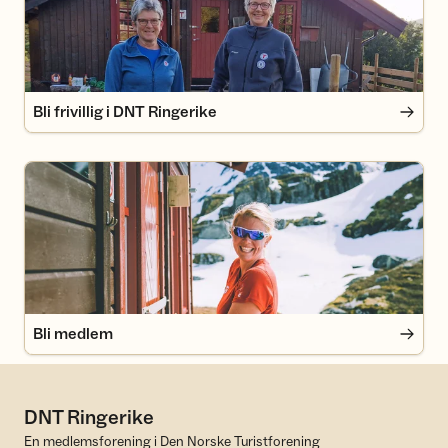
Bli frivillig i DNT Ringerike
Bli medlem
Bli medlem
DNT Ringerike
En medlemsforening i Den Norske Turistforening