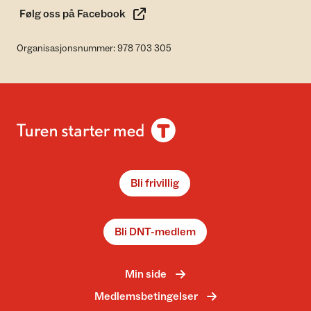
Følg oss på Facebook
Organisasjonsnummer: 978 703 305
Bli frivillig
Bli DNT-medlem
Min side
Medlemsbetingelser