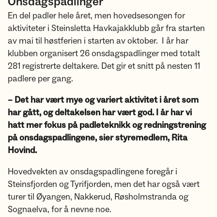
Onsdagspadlinger
En del padler hele året, men hovedsesongen for
aktiviteter i Steinsletta Havkajakklubb går fra starten
av mai til høstferien i starten av oktober. I år har
klubben organisert 26 onsdagspadlinger med totalt
281 registrerte deltakere. Det gir et snitt på nesten 11
padlere per gang.
– Det har vært mye og variert aktivitet i året som
har gått, og deltakelsen har vært god. I år har vi
hatt mer fokus på padleteknikk og redningstrening
på onsdagspadlingene, sier styremedlem, Rita
Hovind.
Hovedvekten av onsdagspadlingene foregår i
Steinsfjorden og Tyrifjorden, men det har også vært
turer til Øyangen, Nakkerud, Røsholmstranda og
Sognaelva, for å nevne noe.