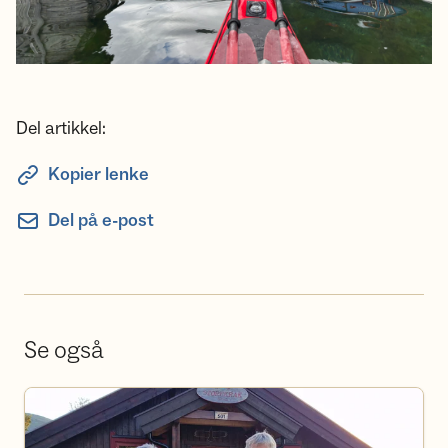
Del artikkel:
Kopier lenke
Del på e-post
Se også
Bli frivillig i DNT Ringerike