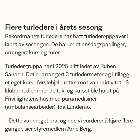
Flere turledere i årets sesong
Rekordmange turledere har hatt turlederoppgaver i
løpet av sesongen. De har ledet onsdagspadlinger,
arrangert kurs og turer.
Turledergruppa har i 2025 blitt ledet av Ruben
Sanden. Det er arrangert 3 turledermøter og i tillegg
et eget kurs i førstehjelp rettet mot vannaktivitet. 13
klubbmedlemmer deltok, og kurset ble holdt på
Frivillighetens hus med paramedisiner
(ambulansearbeider), Ida Lundemo.
– Dette var meget bra, og noe vi vurderer å kjøre flere
ganger, sier styremedlem Arne Berg.