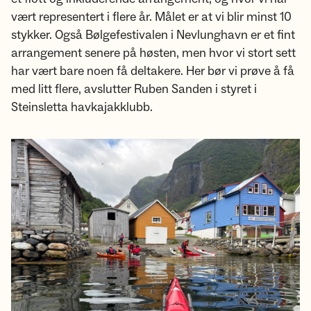
vært representert i flere år. Målet er at vi blir minst 10
stykker. Også Bølgefestivalen i Nevlunghavn er et fint
arrangement senere på høsten, men hvor vi stort sett
har vært bare noen få deltakere. Her bør vi prøve å få
med litt flere, avslutter Ruben Sanden i styret i
Steinsletta havkajakklubb.