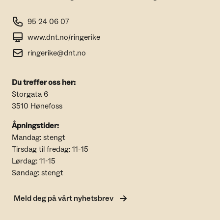
95 24 06 07
www.dnt.no/ringerike
ringerike@dnt.no
Du treffer oss her:
Storgata 6
3510 Hønefoss
Åpningstider:
Mandag: stengt
Tirsdag til fredag: 11-15
Lørdag: 11-15
Søndag: stengt
Meld deg på vårt nyhetsbrev