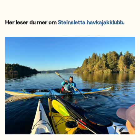
Her leser du mer om
Steinsletta havkajakklubb.