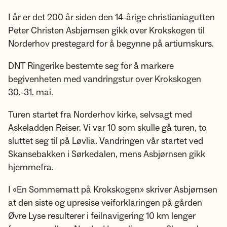
I år er det 200 år siden den 14-årige christianiagutten
Peter Christen Asbjørnsen gikk over Krokskogen til
Norderhov prestegard for å begynne på artiumskurs.
DNT Ringerike bestemte seg for å markere
begivenheten med vandringstur over Krokskogen
30.-31. mai.
Turen startet fra Norderhov kirke, selvsagt med
Askeladden Reiser. Vi var 10 som skulle gå turen, to
sluttet seg til på Løvlia. Vandringen vår startet ved
Skansebakken i Sørkedalen, mens Asbjørnsen gikk
hjemmefra.
I «En Sommernatt på Krokskogen» skriver Asbjørnsen
at den siste og upresise veiforklaringen på gården
Øvre Lyse resulterer i feilnavigering 10 km lenger