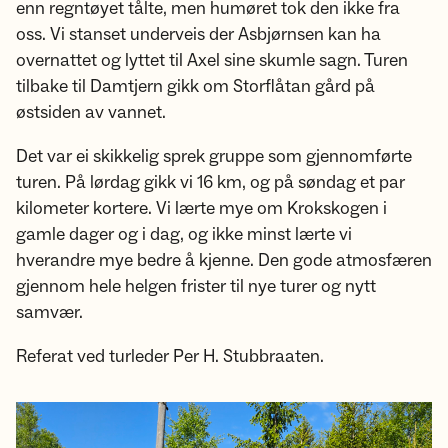
enn regntøyet tålte, men humøret tok den ikke fra
oss. Vi stanset underveis der Asbjørnsen kan ha
overnattet og lyttet til Axel sine skumle sagn. Turen
tilbake til Damtjern gikk om Storflåtan gård på
østsiden av vannet.
Det var ei skikkelig sprek gruppe som gjennomførte
turen. På lørdag gikk vi 16 km, og på søndag et par
kilometer kortere. Vi lærte mye om Krokskogen i
gamle dager og i dag, og ikke minst lærte vi
hverandre mye bedre å kjenne. Den gode atmosfæren
gjennom hele helgen frister til nye turer og nytt
samvær.
Referat ved turleder Per H. Stubbraaten.