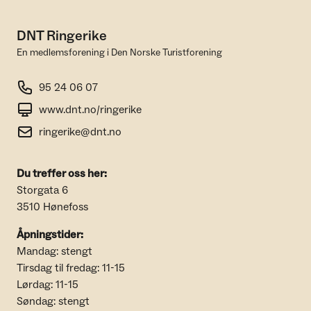
DNT Ringerike
En medlemsforening i Den Norske Turistforening
95 24 06 07
www.dnt.no/ringerike
ringerike@dnt.no
Du treffer oss her:
Storgata 6
3510 Hønefoss
Åpningstider:
Mandag: stengt
Tirsdag til fredag: 11-15
Lørdag: 11-15
Søndag: stengt