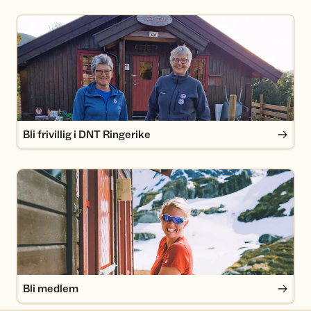
Bli frivillig i DNT Ringerike
Bli frivillig i DNT Ringerike
Bli medlem
Bli medlem