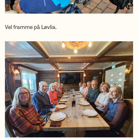
Vel framme på Løvlia.