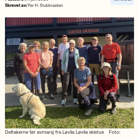
Skrevet av:
Per H. Stubbraaten
Deltakerne før avmarsj fra Løvlia Løvlia skistue
Foto: