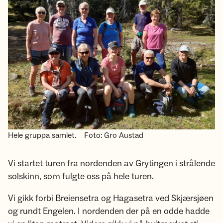
Hele gruppa samlet.
Foto: Gro Austad
Vi startet turen fra nordenden av Grytingen i strålende
solskinn, som fulgte oss på hele turen.
Vi gikk forbi Breiensetra og Hagasetra ved Skjærsjøen
og rundt Engelen. I nordenden der på en odde hadde