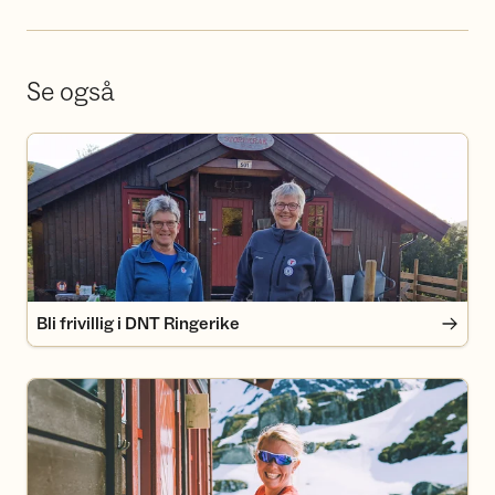
Se også
Bli frivillig i DNT Ringerike
Bli frivillig i DNT Ringerike
Bli medlem