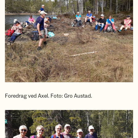
Foredrag ved Axel. Foto: Gro Austad.