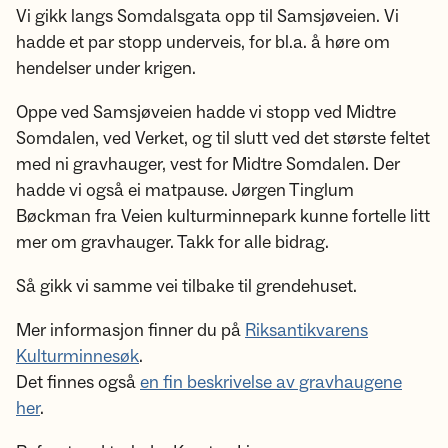
Vi gikk langs Somdalsgata opp til Samsjøveien. Vi
hadde et par stopp underveis, for bl.a. å høre om
hendelser under krigen.
Oppe ved Samsjøveien hadde vi stopp ved Midtre
Somdalen, ved Verket, og til slutt ved det største feltet
med ni gravhauger, vest for Midtre Somdalen. Der
hadde vi også ei matpause. Jørgen Tinglum
Bøckman fra Veien kulturminnepark kunne fortelle litt
mer om gravhauger. Takk for alle bidrag.
Så gikk vi samme vei tilbake til grendehuset.
Mer informasjon finner du på
Riksantikvarens
Kulturminnesøk
.
Det finnes også
en fin beskrivelse av gravhaugene
her
.