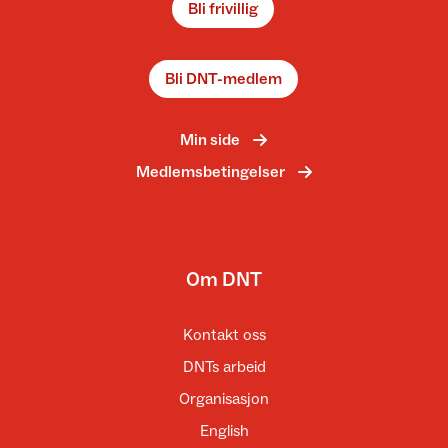
Bli frivillig
Bli DNT-medlem
Min side
Medlemsbetingelser
Om DNT
Kontakt oss
DNTs arbeid
Organisasjon
English