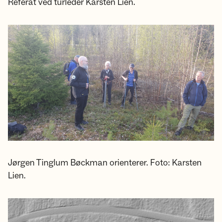
Referat ved turleder Karsten Lien.
Jørgen Tinglum Bøckman orienterer. Foto: Karsten
Lien.