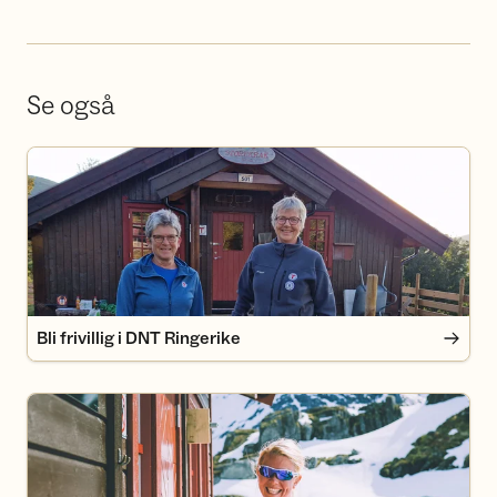
Se også
Bli frivillig i DNT Ringerike
Bli frivillig i DNT Ringerike
Bli medlem