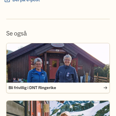
Se også
Bli frivillig i DNT Ringerike
Bli frivillig i DNT Ringerike
Bli medlem