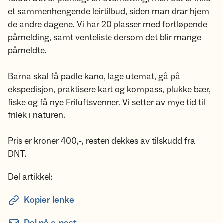
et sammenhengende leirtilbud, siden man drar hjem
de andre dagene. Vi har 20 plasser med fortløpende
påmelding, samt venteliste dersom det blir mange
påmeldte.
Barna skal få padle kano, lage utemat, gå på
ekspedisjon, praktisere kart og kompass, plukke bær,
fiske og få nye Friluftsvenner. Vi setter av mye tid til
frilek i naturen.
Pris er kroner 400,-, resten dekkes av tilskudd fra
DNT.
Del artikkel:
Kopier lenke
Del på e-post