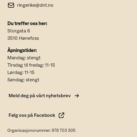
ringerike@dnt.no
Du treffer oss her:
Storgata 6
3510 Hønefoss
Åpningstider:
Mandag: stengt
Tirsdag til fredag: 11-15
Lørdag: 11-15
Søndag: stengt
Meld deg på vårt nyhetsbrev
Følg oss på Facebook
Organisasjonsnummer: 978 703 305