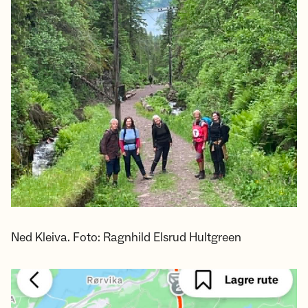
Ned Kleiva. Foto: Ragnhild Elsrud Hultgreen