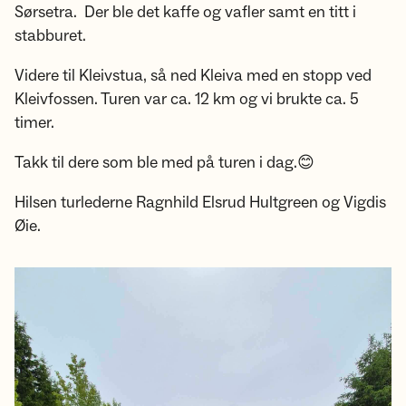
Sørsetra. Der ble det kaffe og vafler samt en titt i
stabburet.
Videre til Kleivstua, så ned Kleiva med en stopp ved
Kleivfossen. Turen var ca. 12 km og vi brukte ca. 5
timer.
Takk til dere som ble med på turen i dag.😊
Hilsen turlederne Ragnhild Elsrud Hultgreen og Vigdis
Øie.