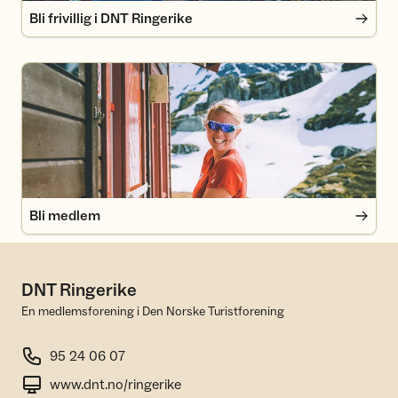
Bli frivillig i DNT Ringerike
Bli medlem
Bli medlem
DNT Ringerike
En medlemsforening i Den Norske Turistforening
95 24 06 07
www.dnt.no/ringerike