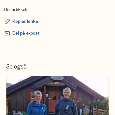
Del artikkel:
Kopier lenke
Del på e-post
Se også
Bli frivillig i DNT Ringerike