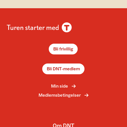
Bli frivillig
Bli DNT-medlem
Min side
Medlemsbetingelser
Om DNT