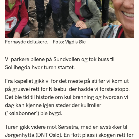
Fornøyde deltakere.
Foto: Vigdis Øie
Vi parkere bilene på Sundvollen og tok buss til
Sollihøgda hvor turen startet.
Fra kapellet gikk vi for det meste på sti før vi kom ut
på grusvei rett før Nilsebu, der hadde vi første stopp.
Det ble tid til historie om kullbrenning og hvordan vi i
dag kan kjenne igjen steder der kullmiler
("kølabonner") ble bygd.
Turen gikk videre mot Sørsetra, med en avstikker til
Jørgenhytta (DNT Oslo). En flott plass i skogen rett før