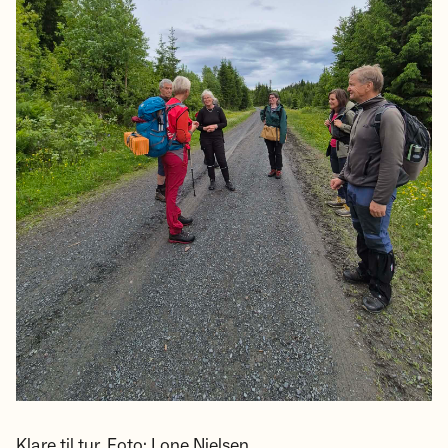
Klare til tur. Foto: Lone Nielsen