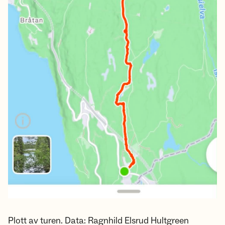
Plott av turen. Data: Ragnhild Elsrud Hultgreen