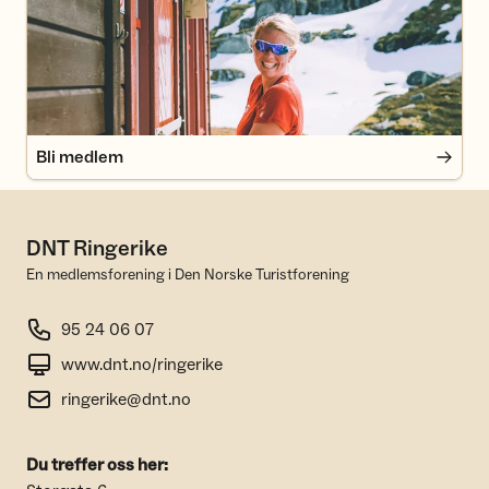
Bli medlem
DNT Ringerike
En medlemsforening i Den Norske Turistforening
95 24 06 07
www.dnt.no/ringerike
ringerike@dnt.no
Du treffer oss her: