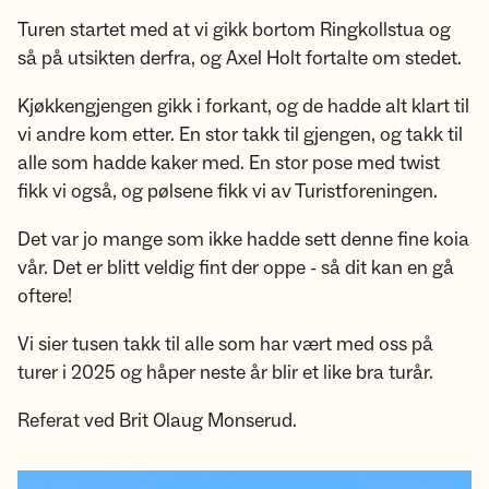
Turen startet med at vi gikk bortom Ringkollstua og
så på utsikten derfra, og Axel Holt fortalte om stedet.
Kjøkkengjengen gikk i forkant, og de hadde alt klart til
vi andre kom etter. En stor takk til gjengen, og takk til
alle som hadde kaker med. En stor pose med twist
fikk vi også, og pølsene fikk vi av Turistforeningen.
Det var jo mange som ikke hadde sett denne fine koia
vår. Det er blitt veldig fint der oppe - så dit kan en gå
oftere!
Vi sier tusen takk til alle som har vært med oss på
turer i 2025 og håper neste år blir et like bra turår.
Referat ved Brit Olaug Monserud.