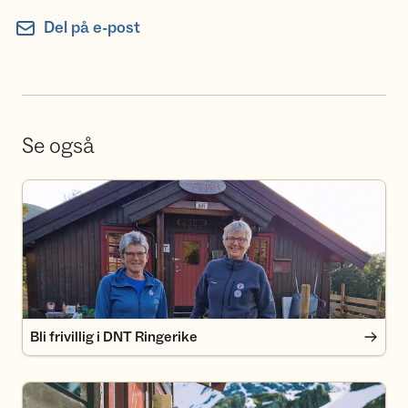
Del på e-post
Se også
Bli frivillig i DNT Ringerike
Bli frivillig i DNT Ringerike
Bli medlem