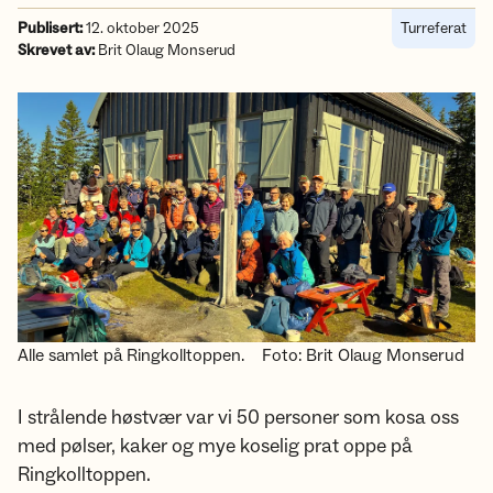
Publisert:
12. oktober 2025
Turreferat
Skrevet av:
Brit Olaug Monserud
Alle samlet på Ringkolltoppen.
Foto: Brit Olaug Monserud
I strålende høstvær var vi 50 personer som kosa oss
med pølser, kaker og mye koselig prat oppe på
Ringkolltoppen.