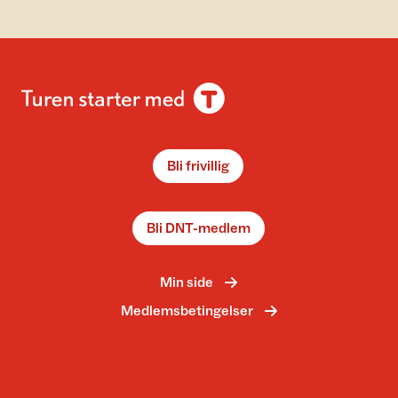
Bli frivillig
Bli DNT-medlem
Min side
Medlemsbetingelser