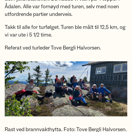
Ådalen. Alle var fornøyd med turen, selv med noen
utfordrende partier underveis.
Takk til alle for turfølget. Turen ble målt til 12,5 km, og
vi var ute i 5 1/2 time.
Referat ved turleder Tove Bergli Halvorsen.
Rast ved brannvakthytta. Foto: Tove Bergli Halvorsen.