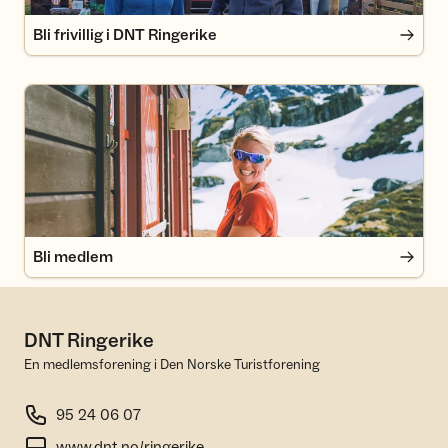
Bli frivillig i DNT Ringerike
Bli medlem
Bli medlem
DNT Ringerike
En medlemsforening i Den Norske Turistforening
95 24 06 07
www.dnt.no/ringerike