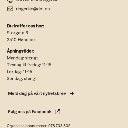
ringerike@dnt.no
Du treffer oss her:
Storgata 6
3510 Hønefoss
Åpningstider:
Mandag: stengt
Tirsdag til fredag: 11-15
Lørdag: 11-15
Søndag: stengt
Meld deg på vårt nyhetsbrev
Følg oss på Facebook
Organisasjonsnummer: 978 703 305