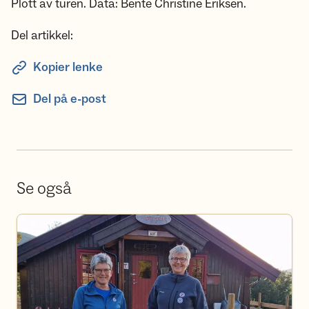
Plott av turen. Data: Bente Christine Eriksen.
Del artikkel:
Kopier lenke
Del på e-post
Se også
Bli frivillig i DNT Ringerike