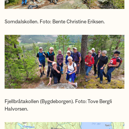
Somdalskollen. Foto: Bente Christine Eriksen.
Fjellbråtakollen (Bygdeborgen). Foto: Tove Bergli
Halvorsen.