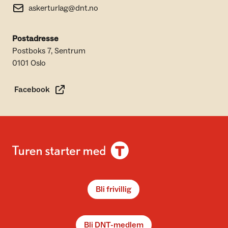
askerturlag@dnt.no
Postadresse
Postboks 7, Sentrum
0101 Oslo
Facebook
Bli frivillig
Bli DNT-medlem