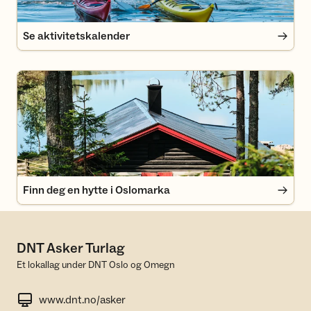
Se aktivitetskalender
Finn deg en hytte i Oslomarka
Finn deg en hytte i Oslomarka
DNT Asker Turlag
Et lokallag under DNT Oslo og Omegn
www.dnt.no/asker