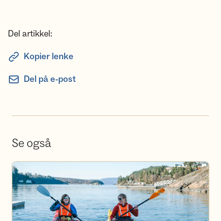
Del artikkel:
Kopier lenke
Del på e-post
Se også
Se aktivitetskalender