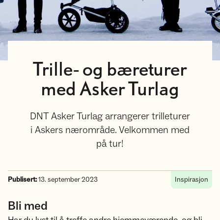
Trille- og bæreturer
med Asker Turlag
DNT Asker Turlag arrangerer trilleturer
i Askers nærområde. Velkommen med
på tur!
Publisert:
13. september 2023
Inspirasjon
Bli med