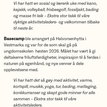
Vi har hatt en sosial og lærerik uke med kano,
kajakk, volleyball, frisbeegolf, fossiljakt, bading
og masse fri leik – Ekstra stor takk til våre
dyktige aktivitetsledere- og velkommen tilbake
til neste år.
Basecamp
ble arrangert på Halvorsenhytta i
Vestmarka og var for de som skal gå på
ungdomsskolen høsten 2026. Målet har vært å gi
deltakerne friluftsferdigheter, inspirasjon til å ferdes i
naturen på egenhånd, og nye venner å dele
opplevelsene med.
Vi har hatt det så gøy med aktivitet, varme,
kortspill, musikk, yoga, tur, bading, matlaging,
konkkurranser og skapt gode minner for alle
sammen – Ekstra stor takk til våre
aktivitetsledere.