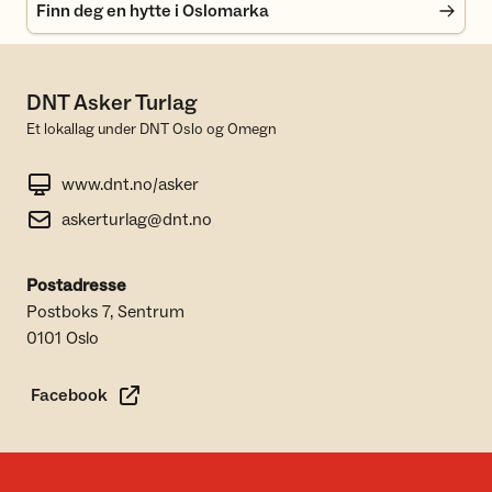
Finn deg en hytte i Oslomarka
DNT Asker Turlag
Et lokallag under DNT Oslo og Omegn
www.dnt.no/asker
askerturlag@dnt.no
Postadresse
Postboks 7, Sentrum
0101 Oslo
Facebook