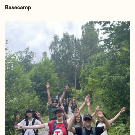
Basecamp