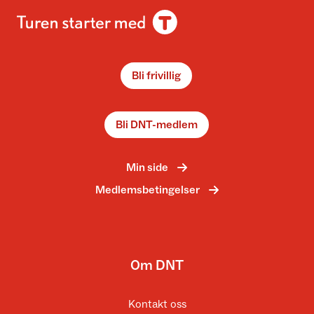
Bli frivillig
Bli DNT-medlem
Min side
Medlemsbetingelser
Om DNT
Kontakt oss