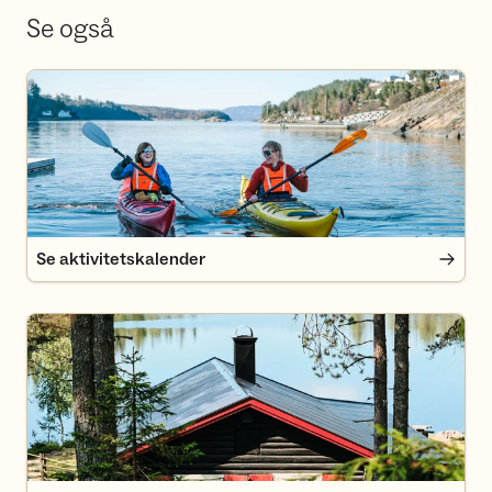
Se også
Se aktivitetskalender
Se aktivitetskalender
Finn deg en hytte i Oslomarka