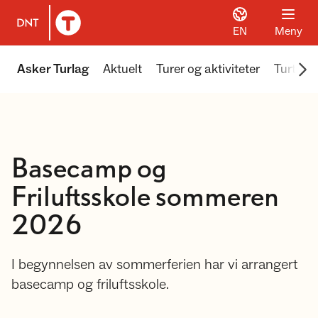
EN
Meny
Til DNT.no forside
Scr
Asker Turlag
Aktuelt
Turer og aktiviteter
Turtips
Basecamp og
Friluftsskole sommeren
2026
I begynnelsen av sommerferien har vi arrangert
basecamp og friluftsskole.