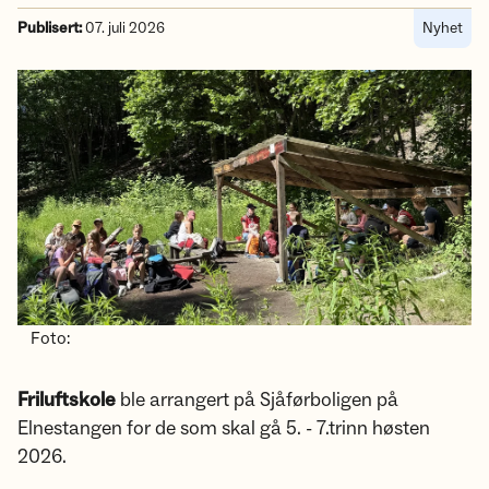
Publisert:
07. juli 2026
Nyhet
Foto:
Friluftskole
ble arrangert på Sjåførboligen på
Elnestangen for de som skal gå 5. - 7.trinn høsten
2026.