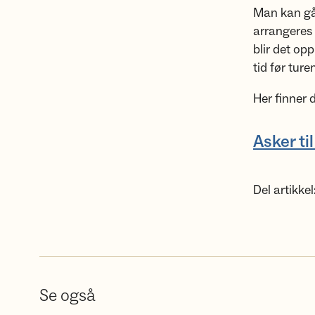
Man kan gå 
arrangeres 
blir det op
tid før tur
Her finner
Asker ti
Del artikkel
Se også