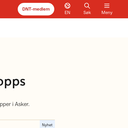
DNT-medlem
EN
Søk
Meny
Topps
pper i Asker.
Nyhet