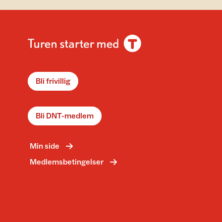
Bli frivillig
Bli DNT-medlem
Min side
Medlemsbetingelser