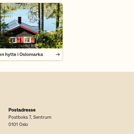
n hytte i Oslomarka
en hytte i Oslomarka
Postadresse
Postboks 7, Sentrum
0101 Oslo