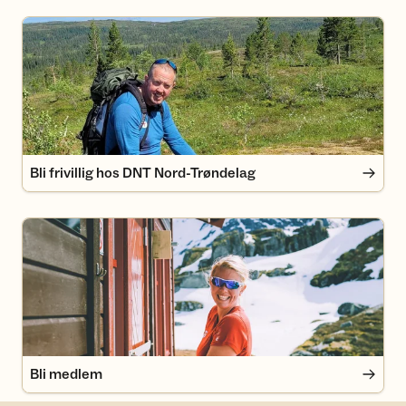
Bli frivillig hos DNT Nord-Trøndelag
Bli frivillig hos DNT Nord-Trøndelag
Bli medlem
Bli medlem