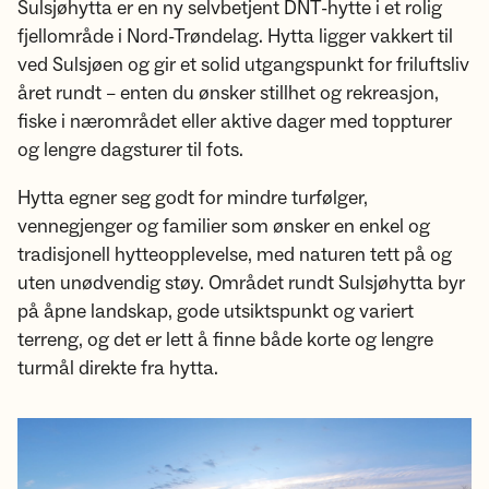
Sulsjøhytta er en ny selvbetjent DNT-hytte i et rolig
fjellområde i Nord-Trøndelag. Hytta ligger vakkert til
ved Sulsjøen og gir et solid utgangspunkt for friluftsliv
året rundt – enten du ønsker stillhet og rekreasjon,
fiske i nærområdet eller aktive dager med toppturer
og lengre dagsturer til fots.
Hytta egner seg godt for mindre turfølger,
vennegjenger og familier som ønsker en enkel og
tradisjonell hytteopplevelse, med naturen tett på og
uten unødvendig støy. Området rundt Sulsjøhytta byr
på åpne landskap, gode utsiktspunkt og variert
terreng, og det er lett å finne både korte og lengre
turmål direkte fra hytta.