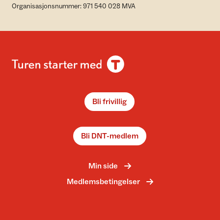
Organisasjonsnummer: 971 540 028 MVA
Bli frivillig
Bli DNT-medlem
Min side
Medlemsbetingelser