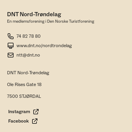
DNT Nord-Trøndelag
En medlemsforening i Den Norske Turistforening
74 82 78 80
www.dnt.no/nordtrondelag
ntt@dnt.no
DNT Nord-Trøndelag
Ole Rises Gate 18
7500 STJØRDAL
Instagram
Facebook