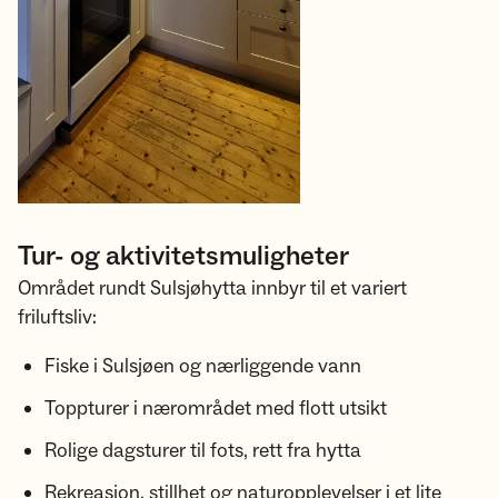
Tur- og aktivitetsmuligheter
Området rundt Sulsjøhytta innbyr til et variert
friluftsliv:
Fiske i Sulsjøen og nærliggende vann
Toppturer i nærområdet med flott utsikt
Rolige dagsturer til fots, rett fra hytta
Rekreasjon, stillhet og naturopplevelser i et lite