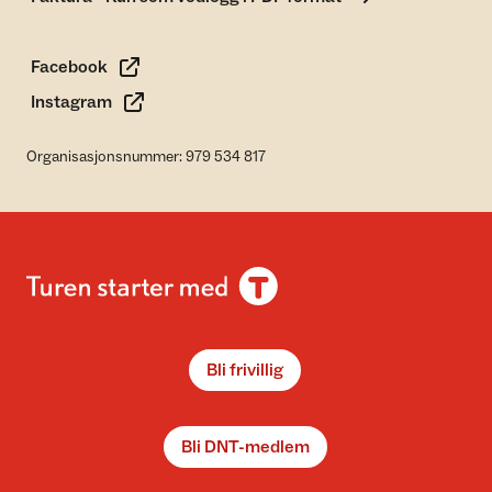
Facebook
Instagram
Organisasjonsnummer: 979 534 817
Bli frivillig
Bli DNT-medlem