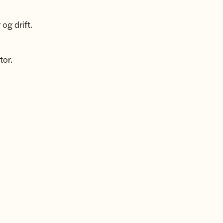
og drift.
tor.