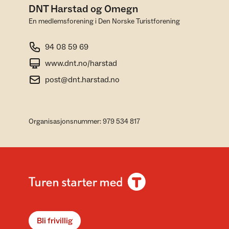
DNT Harstad og Omegn
En medlemsforening i Den Norske Turistforening
94 08 59 69
www.dnt.no/harstad
post@dnt.harstad.no
Organisasjonsnummer: 979 534 817
Bli frivillig