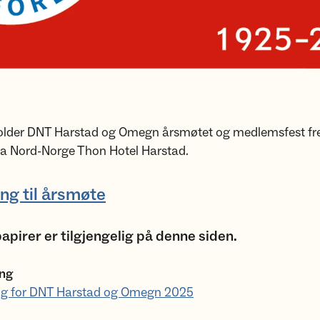
older DNT Harstad og Omegn årsmøtet og medlemsfest fre
na Nord-Norge Thon Hotel Harstad.
ng til årsmøte
pirer er tilgjengelig på denne siden.
ing
ng for DNT Harstad og Omegn 2025