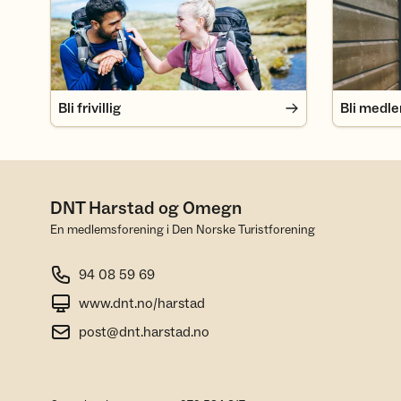
Bli frivillig
Bli medl
DNT Harstad og Omegn
En medlemsforening i Den Norske Turistforening
94 08 59 69
www.dnt.no/harstad
post@dnt.harstad.no