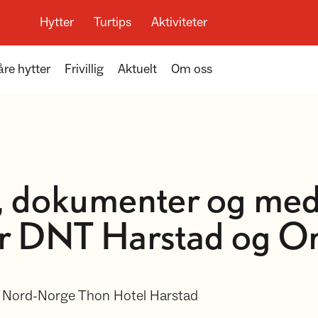
Hytter
Turtips
Aktiviteter
åre hytter
Frivillig
Aktuelt
Om oss
, dokumenter og med
r DNT Harstad og 
 Nord-Norge Thon Hotel Harstad