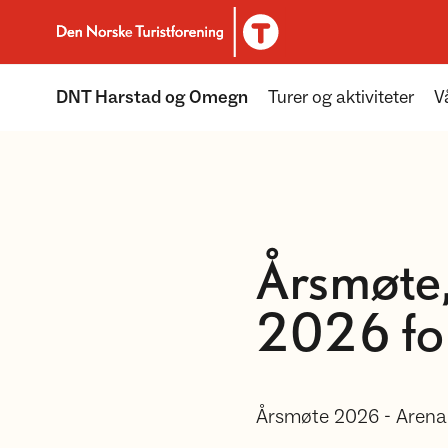
Til DNT.no forside
DNT Harstad og Omegn
Turer og aktiviteter
V
Årsmøte
2026 fo
Årsmøte 2026 - Arena