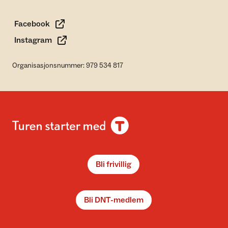
Facebook
Instagram
Organisasjonsnummer: 979 534 817
Bli frivillig
Bli DNT-medlem