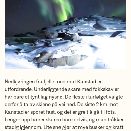
Nedkjøringen fra fjellet ned mot Kanstad er
utfordrende. Underliggende skare med fokkskavler
har bare et tynt lag nysnø. De fleste i turfølget valgte
derfor å ta av skiene på vei ned. De siste 2 km mot
Kanstad er sporet fast, og det er greit å gå til fots.
Lenger opp bærer skaren bare delvis, og man tråkker
stadig igjennom. Lite snø gjør at mye busker og kratt