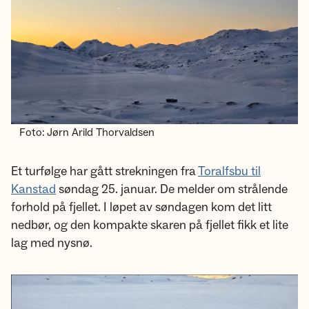
Foto: Jørn Arild Thorvaldsen
Et turfølge har gått strekningen fra
Toralfsbu til
Kanstad
søndag 25. januar. De melder om strålende
forhold på fjellet. I løpet av søndagen kom det litt
nedbør, og den kompakte skaren på fjellet fikk et lite
lag med nysnø.