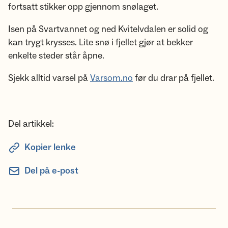
fortsatt stikker opp gjennom snølaget.
Isen på Svartvannet og ned Kvitelvdalen er solid og
kan trygt krysses. Lite snø i fjellet gjør at bekker
enkelte steder står åpne.
Sjekk alltid varsel på
Varsom.no
før du drar på fjellet.
Del artikkel:
Kopier lenke
Del på e-post