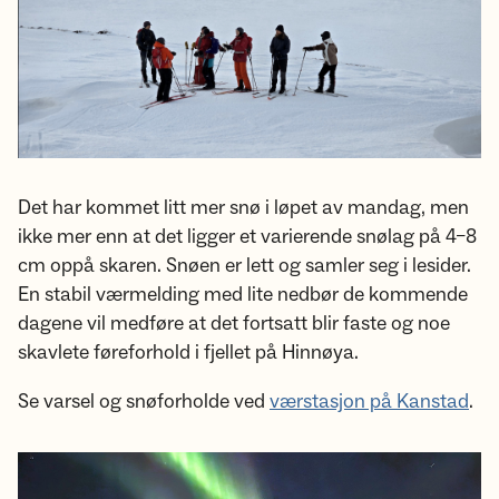
Det har kommet litt mer snø i løpet av mandag, men
ikke mer enn at det ligger et varierende snølag på 4–8
cm oppå skaren. Snøen er lett og samler seg i lesider.
En stabil værmelding med lite nedbør de kommende
dagene vil medføre at det fortsatt blir faste og noe
skavlete føreforhold i fjellet på Hinnøya.
Se varsel og snøforholde ved
værstasjon på Kanstad
.