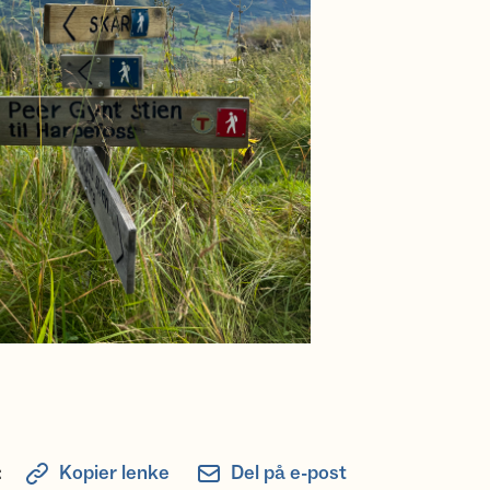
:
Kopier lenke
Del på e-post