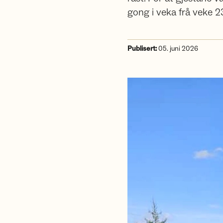
gong i veka frå veke 23 t
Publisert:
05. juni 2026