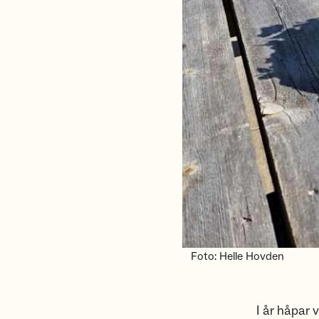
Foto: Helle Hovden
I år håpar v