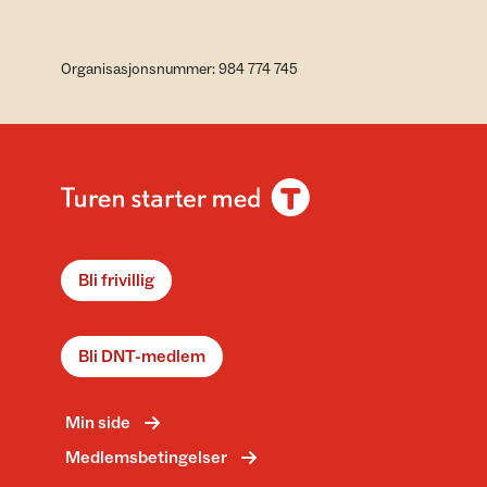
Organisasjonsnummer: 984 774 745
Bli frivillig
Bli DNT-medlem
Min side
Medlemsbetingelser