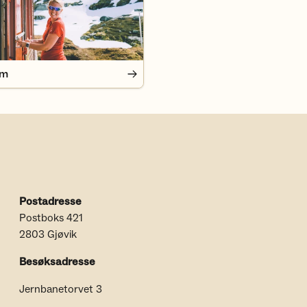
em
Postadresse
Postboks 421
2803 Gjøvik
Besøksadresse
Jernbanetorvet 3