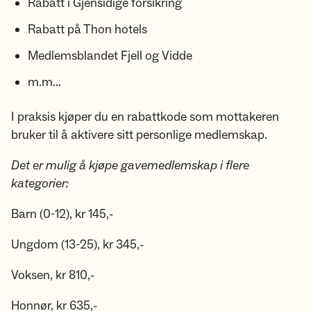
Rabatt i Gjensidige forsikring
Rabatt på Thon hotels
Medlemsblandet Fjell og Vidde
m.m...
I praksis kjøper du en rabattkode som mottakeren
bruker til å aktivere sitt personlige medlemskap.
Det er mulig å kjøpe gavemedlemskap i flere
kategorier:
Barn (0-12), kr 145,-
Ungdom (13-25), kr 345,-
Voksen, kr 810,-
Honnør, kr 635,-