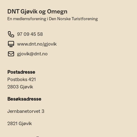
DNT Gjøvik og Omegn
En medlemsforening i Den Norske Turistforening
97 09 45 58
www.dnt.no/gjovik
gjovik@dnt.no
Postadresse
Postboks 421
2803 Gjøvik
Besøksadresse
Jernbanetorvet 3
2821 Gjøvik