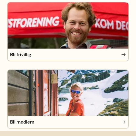
Bli frivillig
Bli frivillig
Bli medlem
Bli medlem