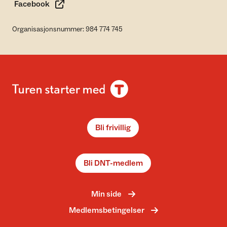
Facebook
Organisasjonsnummer: 984 774 745
Bli frivillig
Bli DNT-medlem
Min side
Medlemsbetingelser