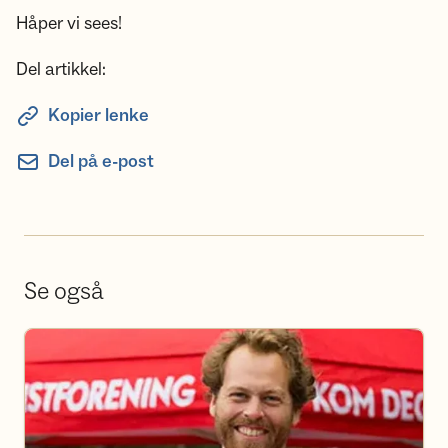
Håper vi sees!
Del artikkel:
Kopier lenke
Del på e-post
Se også
Bli frivillig