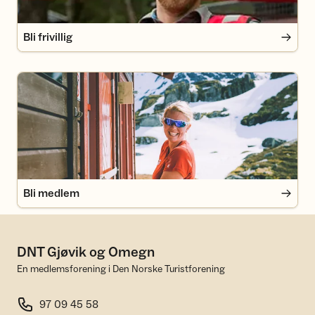
Bli frivillig
Bli medlem
Bli medlem
DNT Gjøvik og Omegn
En medlemsforening i Den Norske Turistforening
97 09 45 58