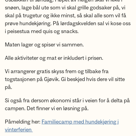
snøen, lage bål ute som vi skal grille godsaker på, vi
skal på trugetur og ikke minst, så skal alle som vil få
prøve hundekjøring. På lørdagskvelden sal vi kose oss
i peisestua med quis og snacks.
Maten lager og spiser vi sammen.
Alle aktiviteter og mat er inkludert i prisen.
Vi arrangerer gratis skyss frem og tilbake fra
togstasjonen på Gjøvik. Gi beskjed hvis dere vil sitte
på.
Si også fra dersom økonomi står i veien for å delta på
campen. Det finner vi en løsning på.
Påmelding her:
Familiecamp med hundekjøring i
vinterferien