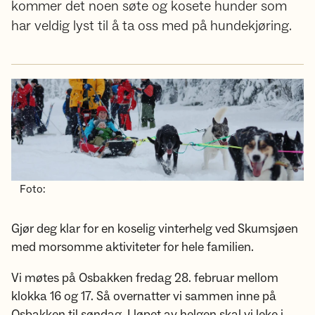
kommer det noen søte og kosete hunder som
har veldig lyst til å ta oss med på hundekjøring.
Foto:
Gjør deg klar for en koselig vinterhelg ved Skumsjøen
med morsomme aktiviteter for hele familien.
Vi møtes på Osbakken fredag 28. februar mellom
klokka 16 og 17. Så overnatter vi sammen inne på
Osbakken til søndag. I løpet av helgen skal vi leke i