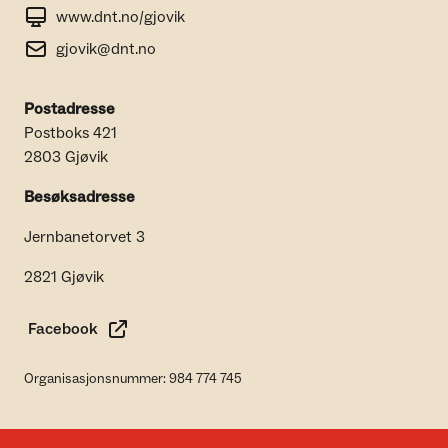
www.dnt.no/gjovik
gjovik@dnt.no
Postadresse
Postboks 421
2803 Gjøvik
Besøksadresse
Jernbanetorvet 3
2821 Gjøvik
Facebook
Organisasjonsnummer: 984 774 745