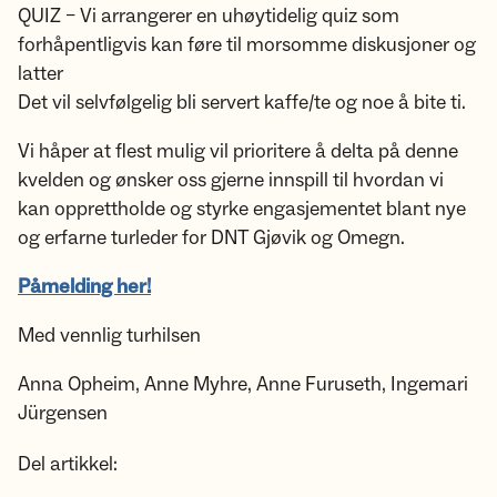
QUIZ – Vi arrangerer en uhøytidelig quiz som
forhåpentligvis kan føre til morsomme diskusjoner og
latter
Det vil selvfølgelig bli servert kaffe/te og noe å bite ti.
Vi håper at flest mulig vil prioritere å delta på denne
kvelden og ønsker oss gjerne innspill til hvordan vi
kan opprettholde og styrke engasjementet blant nye
og erfarne turleder for DNT Gjøvik og Omegn.
Påmelding her!
Med vennlig turhilsen
Anna Opheim, Anne Myhre, Anne Furuseth, Ingemari
Jürgensen
Del artikkel: