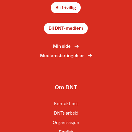
Bli frivillig
Bli DNT-medlem
Min side
Medlemsbetingelser
Om DNT
Kontakt oss
DNTs arbeid
Organisasjon