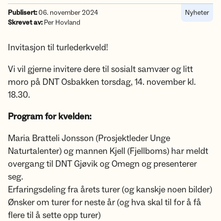
Publisert:
06. november 2024
Nyheter
Skrevet av:
Per Hovland
Invitasjon til turlederkveld!
Vi vil gjerne invitere dere til sosialt samvær og litt
moro på DNT Osbakken torsdag, 14. november kl.
18.30.
Program for kvelden:
Maria Bratteli Jonsson (Prosjektleder Unge
Naturtalenter) og mannen Kjell (Fjellboms) har meldt
overgang til DNT Gjøvik og Omegn og presenterer
seg.
Erfaringsdeling fra årets turer (og kanskje noen bilder)
Ønsker om turer for neste år (og hva skal til for å få
flere til å sette opp turer)