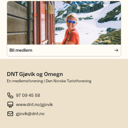
Bli medlem
Bli medlem
DNT Gjøvik og Omegn
En medlemsforening i Den Norske Turistforening
97 09 45 58
www.dnt.no/gjovik
gjovik@dnt.no