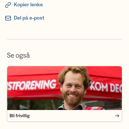
Kopier lenke
Del på e-post
Se også
Bli frivillig
Bli frivillig