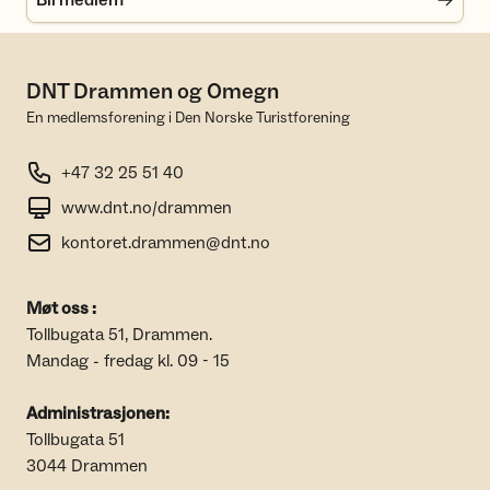
DNT Drammen og Omegn
En medlemsforening i Den Norske Turistforening
+47 32 25 51 40
www.dnt.no/drammen
kontoret.drammen@dnt.no
Møt oss :
Tollbugata 51, Drammen.
Mandag - fredag kl. 09 - 15
Administrasjonen:
Tollbugata 51
3044 Drammen