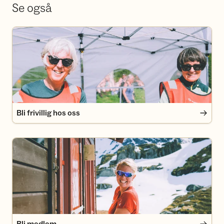
Se også
Bli frivillig hos oss
Bli frivillig hos oss
Bli medlem
Bli medlem