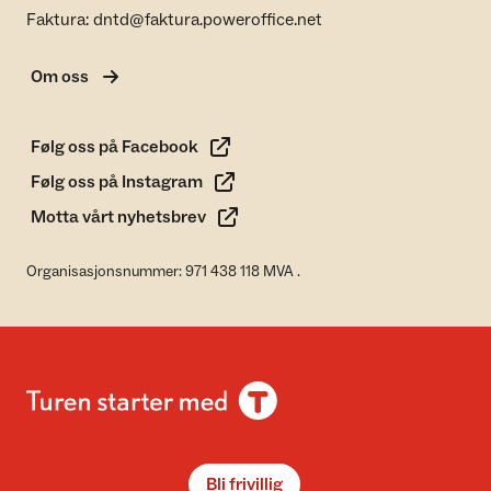
Faktura: dntd@faktura.poweroffice.net
Om oss
Følg oss på Facebook
Følg oss på Instagram
Motta vårt nyhetsbrev
Organisasjonsnummer: 971 438 118 MVA .
Bli frivillig