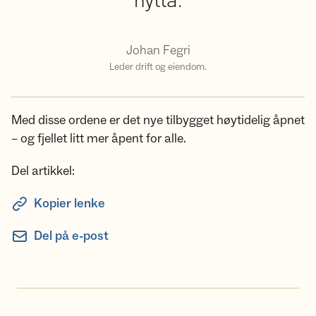
hytta.
Johan Fegri
Leder drift og eiendom.
Med disse ordene er det nye tilbygget høytidelig åpnet
– og fjellet litt mer åpent for alle.
Del artikkel:
Kopier lenke
Del på e-post