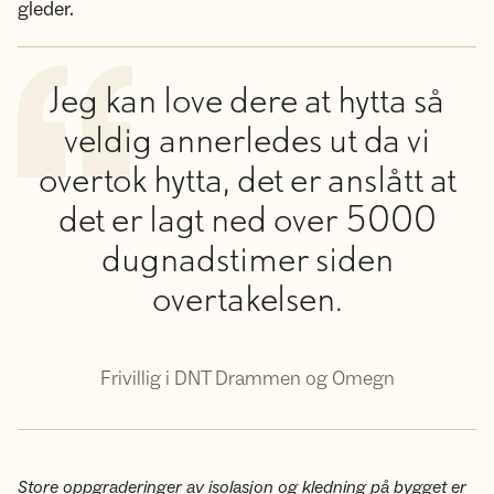
gleder.
Jeg kan love dere at hytta så
veldig annerledes ut da vi
overtok hytta, det er anslått at
det er lagt ned over 5000
dugnadstimer siden
overtakelsen.
Frivillig i DNT Drammen og Omegn
Store oppgraderinger av isolasjon og kledning på bygget er