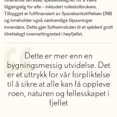
tilhørende terrasse, spesialdesignet for å være
tilgjengelig for alle – inkludert rullestolbrukere.
Tilbygget er fullfinansiert av Sparebankstiftelsen DNB
og inneholder også nødvendige tilpasninger
innendørs. Dette gjør Solheimstulen til et sjeldent godt
tilrettelagt overnattingssted i høyfjellet.
Dette er mer enn en
bygningsmessig utvidelse. Det
er et uttrykk for vår forpliktelse
til å sikre at alle kan få oppleve
roen, naturen og fellesskapet i
fjellet