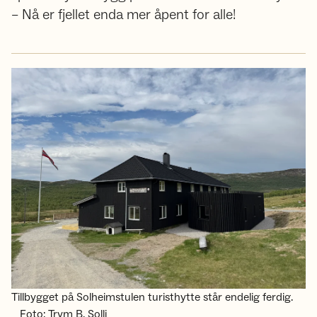
– Nå er fjellet enda mer åpent for alle!
Tillbygget på Solheimstulen turisthytte står endelig ferdig.
Foto: Trym B. Solli