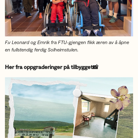
F.v Leonard og Emrik fra FTU-gjengen fikk æren av å åpne
en fullstendig ferdig Solheimstulen.
Her fra oppgraderinger på tilbygget📸