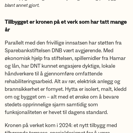
blant annet gjort.
Tillbygget er kronen på et verk som har tatt mange
år
Parallelt med den frivillige innsatsen har støtten fra
Sparebankstiftelsen DNB vært avgjørende. Med
økonomisk hjelp fra stiftelsen, spillemidler fra Hamar
og lån, har DNT kunnet engasjere dyktige, lokale
håndverkere til å gjennomføre omfattende
rehabiliteringsarbeid. Alt av rør, elektrisk anlegg og
brannsikkerhet er fornyet. Hytta er isolert, malt, kledd
om og bygget om – alt med et ønske om å bevare
stedets opprinnelige sjarm samtidig som
funksjonaliteten er hevet til dagens standard.
Kronen på verket kom i 2024: et nytt tilbygg med