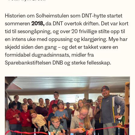
Historien om Solheimstulen som DNT-hytte startet
sommeren
2018,
da DNT overtok driften. Det var kort
tid til sesongåpning, og over 20 frivillige stilte opp til
en intens uke med oppussing og klargjøring. Mye har
skjedd siden den gang – og det er takket være en
formidabel dugnadsinnsats, midler fra
Sparebankstiftelsen DNB og sterke fellesskap.