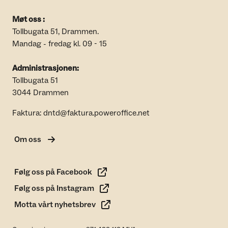
Møt oss :
Tollbugata 51, Drammen.
Mandag - fredag kl. 09 - 15
Administrasjonen:
Tollbugata 51
3044 Drammen
Faktura: dntd@faktura.poweroffice.net
Om oss
Følg oss på Facebook
Følg oss på Instagram
Motta vårt nyhetsbrev