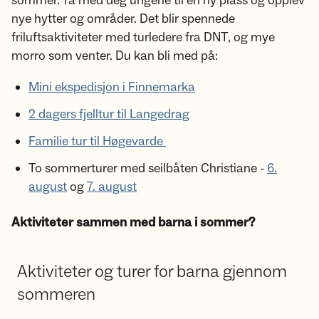
sommer. Ta med deg ungene til en ny plass og opplev
nye hytter og områder. Det blir spennede
friluftsaktiviteter med turledere fra DNT, og mye
morro som venter. Du kan bli med på:
Mini ekspedisjon i Finnemarka
2 dagers fjelltur til Langedrag
Familie tur til Høgevarde
To sommerturer med seilbåten Christiane -
6.
august
og
7. august
Aktiviteter sammen med barna i sommer?
Aktiviteter og turer for barna gjennom
sommeren