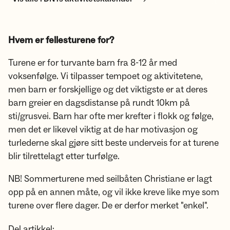
Hvem er fellesturene for?
Turene er for turvante barn fra 8-12 år med
voksenfølge. Vi tilpasser tempoet og aktivitetene,
men barn er forskjellige og det viktigste er at deres
barn greier en dagsdistanse på rundt 10km på
sti/grusvei. Barn har ofte mer krefter i flokk og følge,
men det er likevel viktig at de har motivasjon og
turlederne skal gjøre sitt beste underveis for at turene
blir tilrettelagt etter turfølge.
NB! Sommerturene med seilbåten Christiane er lagt
opp på en annen måte, og vil ikke kreve like mye som
turene over flere dager. De er derfor merket "enkel".
Del artikkel: