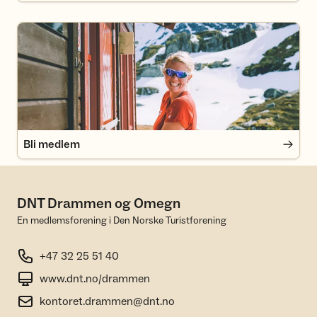
Bli medlem
Bli medlem
DNT Drammen og Omegn
En medlemsforening i Den Norske Turistforening
+47 32 25 51 40
www.dnt.no/drammen
kontoret.drammen@dnt.no