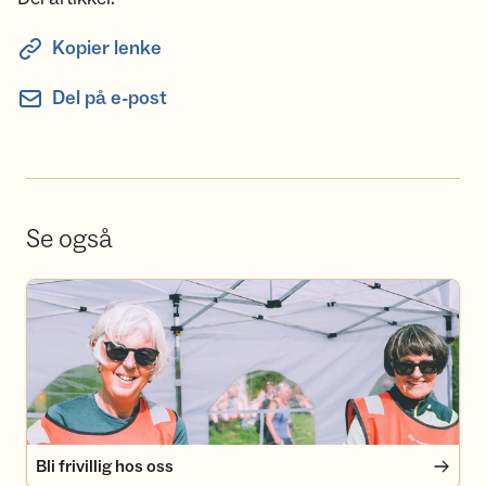
Kopier lenke
Del på e-post
Se også
Bli frivillig hos oss
Bli frivillig hos oss