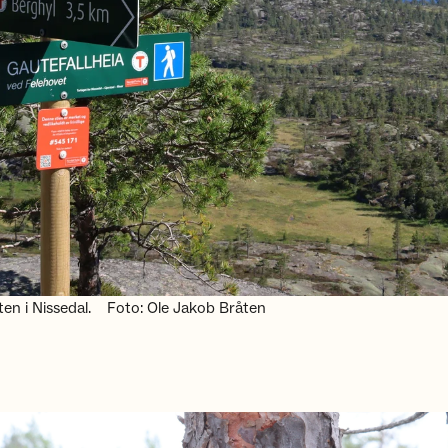
ten i Nissedal.
Foto: Ole Jakob Bråten