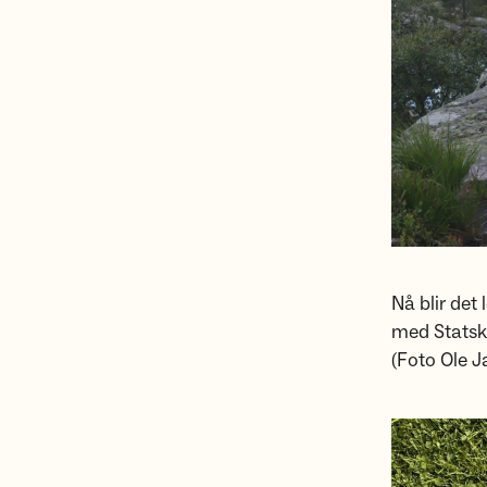
Nå blir det 
med Statsko
(Foto Ole J