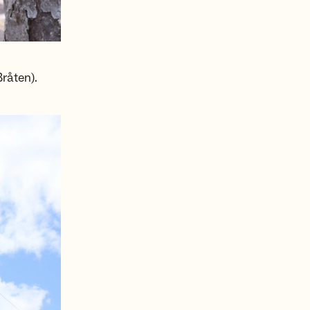
råten).