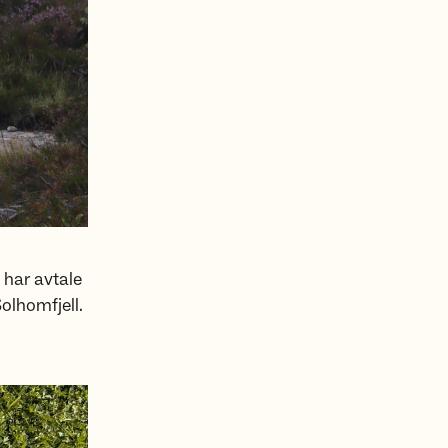
m har avtale
olhomfjell.