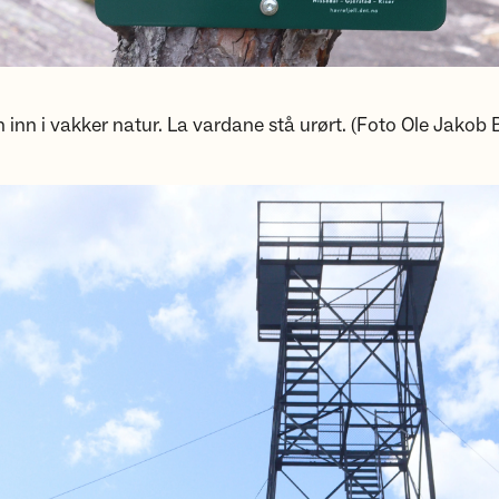
nn i vakker natur. La vardane stå urørt. (Foto Ole Jakob B