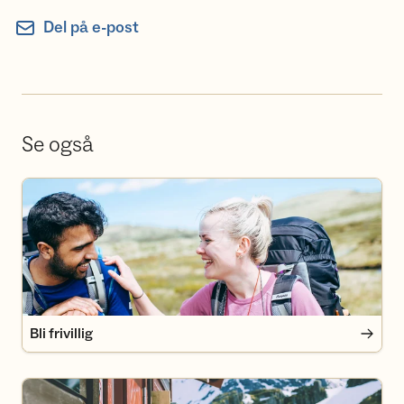
Del på e-post
Se også
Bli frivillig
Bli frivillig
Bli medlem