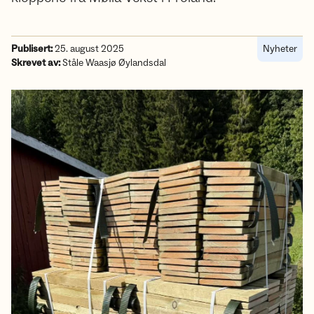
Publisert:
25. august 2025
Nyheter
Skrevet av:
Ståle Waasjø Øylandsdal