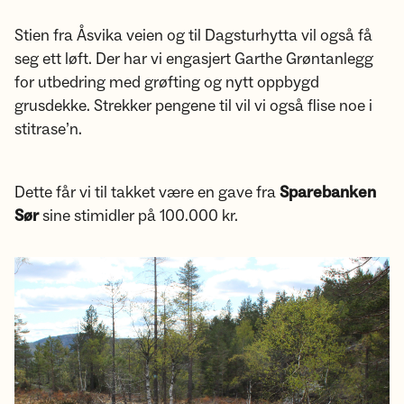
Stien fra Åsvika veien og til Dagsturhytta vil også få
seg ett løft. Der har vi engasjert Garthe Grøntanlegg
for utbedring med grøfting og nytt oppbygd
grusdekke. Strekker pengene til vil vi også flise noe i
stitrase’n.
Dette får vi til takket være en gave fra
Sparebanken
Sør
sine stimidler på 100.000 kr.