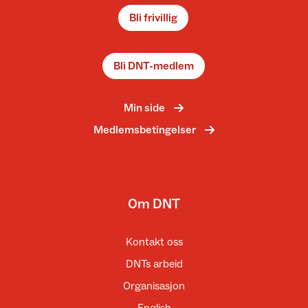
Bli frivillig
Bli DNT-medlem
Min side
Medlemsbetingelser
Om DNT
Kontakt oss
DNTs arbeid
Organisasjon