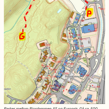
Parker mellom Bjordammen AS og Europris. Gå ca. 500