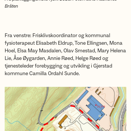
Bråten
Fra venstre: Frisklivskoordinator og kommunal
fysioterapeut Elisabeth Eldrup, Tone Ellingsen, Mona
Hoel, Elsa May Masdalen, Olav Smestad, Mary Helena
Lie, Åse Øygarden, Annie Røed, Helge Røed og
tjenesteleder forebygging og utvikling i Gjerstad
kommune Camilla Ordahl Sunde.