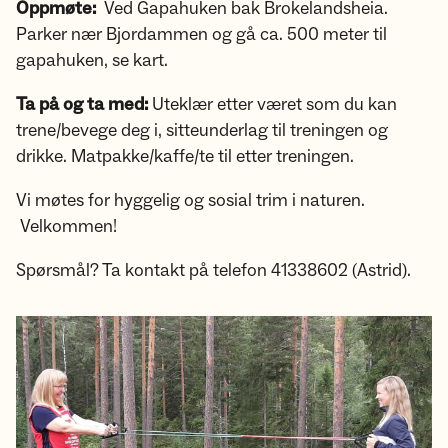
Oppmøte:
Ved Gapahuken bak Brokelandsheia.
Parker nær Bjordammen og gå ca. 500 meter til
gapahuken, se kart.
Ta på og ta med:
Uteklær etter været som du kan
trene/bevege deg i, sitteunderlag til treningen og
drikke. Matpakke/kaffe/te til etter treningen.
Vi møtes for hyggelig og sosial trim i naturen.
Velkommen!
Spørsmål? Ta kontakt på telefon 41338602 (Astrid).