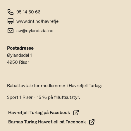
95 14 60 66
www.dnt.no/havrefjell
sw@oylandsdal.no
Postadresse
Øylandsdal 1
4950 Risør
Rabattavtale for medlemmer i Havrefjell Turlag:
Sport 1 Risør - 15 % på friluftsutstyr.
Havrefjell Turlag på Facebook
Barnas Turlag Havrefjell på Facebook