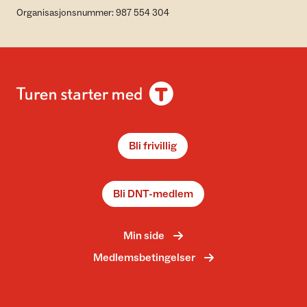
Organisasjonsnummer: 987 554 304
Bli frivillig
Bli DNT-medlem
Min side
Medlemsbetingelser