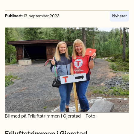
Publisert:
13. september 2023
Nyheter
Bli med på Friluftstrimmen i Gjerstad
Foto:
Friluftstrimmen i Gjerstad