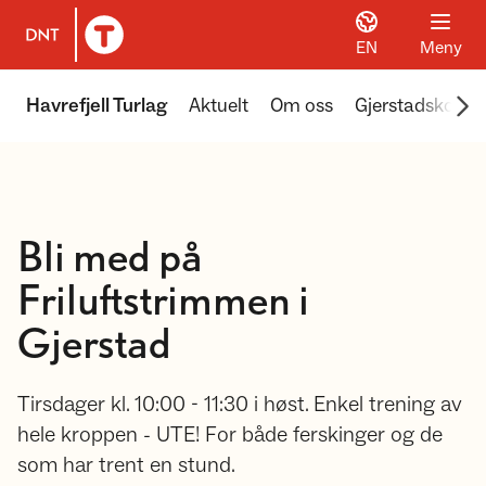
EN
Meny
Til DNT.no forside
Scr
Havrefjell Turlag
Aktuelt
Om oss
Gjerstadskoga
Bli med på
Friluftstrimmen i
Gjerstad
Tirsdager kl. 10:00 - 11:30 i høst. Enkel trening av
hele kroppen - UTE! For både ferskinger og de
som har trent en stund.