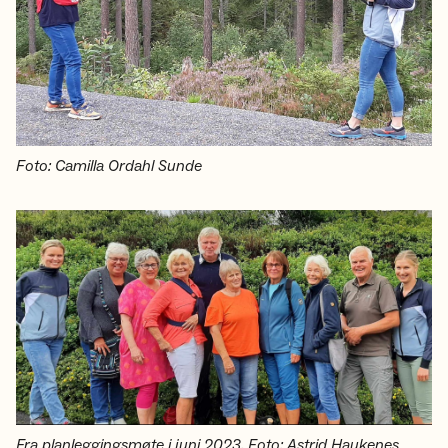
Foto: Camilla Ordahl Sunde
Fra planleggingsmøte i juni 2023. Foto: Astrid Haukenes