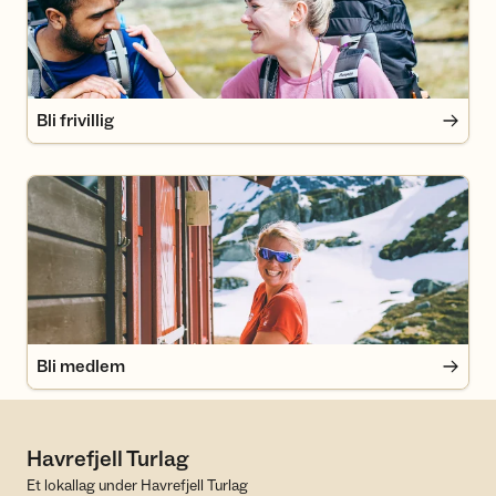
Bli frivillig
Bli medlem
Bli medlem
Havrefjell Turlag
Et lokallag under Havrefjell Turlag