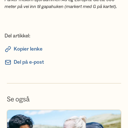
meter på vei inn til gapahuken (markert med G på kartet).
Del artikkel:
Kopier lenke
Del på e-post
Se også
Bli frivillig