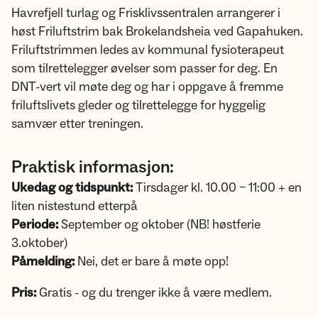
Havrefjell turlag og Frisklivssentralen arrangerer i
høst Friluftstrim bak Brokelandsheia ved Gapahuken.
Friluftstrimmen ledes av kommunal fysioterapeut
som tilrettelegger øvelser som passer for deg. En
DNT-vert vil møte deg og har i oppgave å fremme
friluftslivets gleder og tilrettelegge for hyggelig
samvær etter treningen.
Praktisk informasjon:
Ukedag og tidspunkt:
Tirsdager kl. 10.00 – 11:00 + en
liten nistestund etterpå
Periode:
September og oktober (NB! høstferie
3.oktober)
Påmelding:
Nei, det er bare å møte opp!
Pris:
Gratis - og du trenger ikke å være medlem.