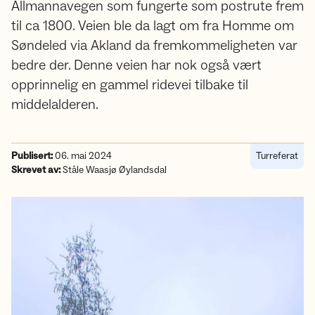
Allmannavegen som fungerte som postrute frem
til ca 1800. Veien ble da lagt om fra Homme om
Søndeled via Akland da fremkommeligheten var
bedre der. Denne veien har nok også vært
opprinnelig en gammel ridevei tilbake til
middelalderen.
Publisert:
06. mai 2024
Turreferat
Skrevet av:
Ståle Waasjø Øylandsdal