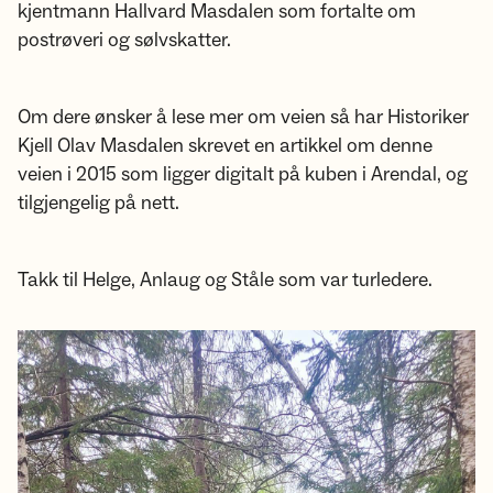
kjentmann Hallvard Masdalen som fortalte om
postrøveri og sølvskatter.
Om dere ønsker å lese mer om veien så har Historiker
Kjell Olav Masdalen skrevet en artikkel om denne
veien i 2015 som ligger digitalt på kuben i Arendal, og
tilgjengelig på nett.
Takk til Helge, Anlaug og Ståle som var turledere.