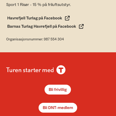
Sport 1 Risør - 15 % på friluftsutstyr.
Havrefjell Turlag på Facebook
Barnas Turlag Havrefjell på Facebook
Organisasjonsnummer: 987 554 304
Bli frivillig
Bli DNT-medlem