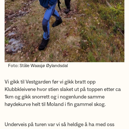
Foto: Ståle Waasjø Øylandsdal
Vi gikk til Vestgarden før vi gikk bratt opp
Klubbkleivene hvor stien slaket ut på toppen etter ca
1km og gikk snorrett og i nogenlunde samme
høydekurve helt til Moland i fin gammel skog.
Underveis på turen var vi så heldige å ha med oss