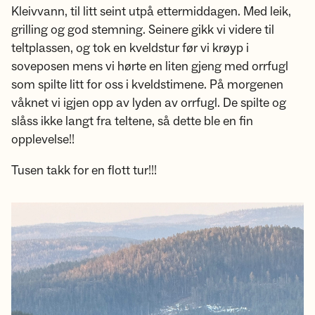
Kleivvann, til litt seint utpå ettermiddagen. Med leik,
grilling og god stemning. Seinere gikk vi videre til
teltplassen, og tok en kveldstur før vi krøyp i
soveposen mens vi hørte en liten gjeng med orrfugl
som spilte litt for oss i kveldstimene. På morgenen
våknet vi igjen opp av lyden av orrfugl. De spilte og
slåss ikke langt fra teltene, så dette ble en fin
opplevelse!!
Tusen takk for en flott tur!!!