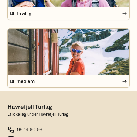
Bli frivillig
Bli medlem
Bli medlem
Havrefjell Turlag
Et lokallag under Havrefjell Turlag
95 14 60 66