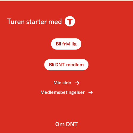
Bli frivillig
Bli DNT-medlem
Min side
Medlemsbetingelser
Om DNT