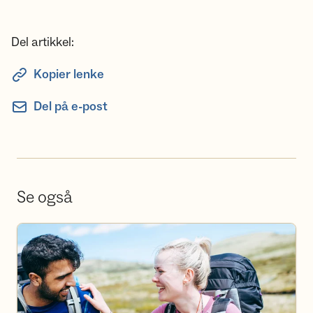
Del artikkel:
Kopier lenke
Del på e-post
Se også
Bli frivillig