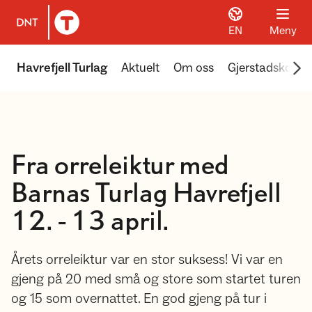
EN
Meny
Til DNT.no forside
Scr
Havrefjell Turlag
Aktuelt
Om oss
Gjerstadskoga
Fra orreleiktur med
Barnas Turlag Havrefjell
12. - 13 april.
Årets orreleiktur var en stor suksess! Vi var en
gjeng på 20 med små og store som startet turen
og 15 som overnattet. En god gjeng på tur i