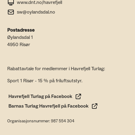
www.dnt.no/havrefjell
sw@oylandsdal.no
Postadresse
Øylandsdal 1
4950 Risør
Rabattavtale for medlemmer i Havrefjell Turlag:
Sport 1 Risør - 15 % på friluftsutstyr.
Havrefjell Turlag på Facebook
Barnas Turlag Havrefjell på Facebook
Organisasjonsnummer: 987 554 304