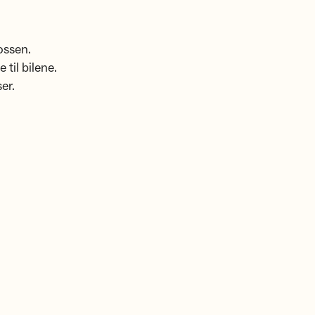
ossen.
 til bilene.
er.