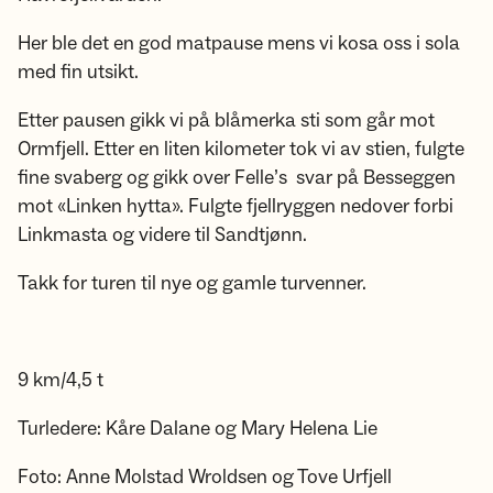
Her ble det en god matpause mens vi kosa oss i sola
med fin utsikt.
Etter pausen gikk vi på blåmerka sti som går mot
Ormfjell. Etter en liten kilometer tok vi av stien, fulgte
fine svaberg og gikk over Felle’s svar på Besseggen
mot «Linken hytta». Fulgte fjellryggen nedover forbi
Linkmasta og videre til Sandtjønn.
Takk for turen til nye og gamle turvenner.
9 km/4,5 t
Turledere: Kåre Dalane og Mary Helena Lie
Foto: Anne Molstad Wroldsen og Tove Urfjell