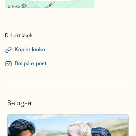
Del artikkel:
Kopier lenke
Del på e-post
Se også
Bli frivillig