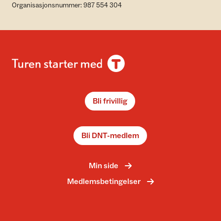
Organisasjonsnummer: 987 554 304
Bli frivillig
Bli DNT-medlem
Min side
Medlemsbetingelser