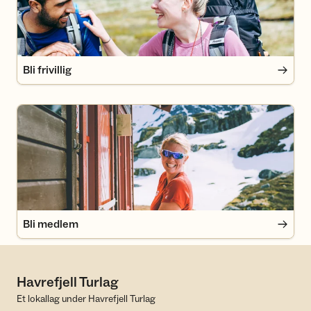
Bli frivillig
Bli medlem
Bli medlem
Havrefjell Turlag
Et lokallag under Havrefjell Turlag