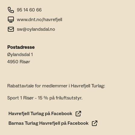
95 14 60 66
www.dnt.no/havrefjell
sw@oylandsdal.no
Postadresse
Øylandsdal 1
4950 Risør
Rabattavtale for medlemmer i Havrefjell Turlag:
Sport 1 Risør - 15 % på friluftsutstyr.
Havrefjell Turlag på Facebook
Barnas Turlag Havrefjell på Facebook