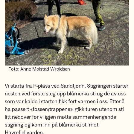
Foto: Anne Molstad Wroldsen
Vi starta fra P-plass ved Sandtjønn. Stigningen starter
nesten ved første steg opp blåmerka sti og de av oss
som var kalde i starten fikk fort varmen i oss. Etter å
ha passert «fossen/trappene», gikk turen utenom sti
litt nedover før vi igjen møtte sammenhengende
stigning og kom inn på blåmerka sti mot
Havrefjellvarden.