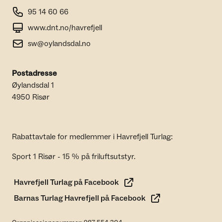
95 14 60 66
www.dnt.no/havrefjell
sw@oylandsdal.no
Postadresse
Øylandsdal 1
4950 Risør
Rabattavtale for medlemmer i Havrefjell Turlag:
Sport 1 Risør - 15 % på friluftsutstyr.
Havrefjell Turlag på Facebook
Barnas Turlag Havrefjell på Facebook