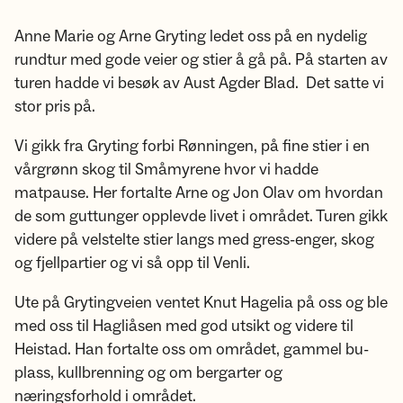
Anne Marie og Arne Gryting ledet oss på en nydelig
rundtur med gode veier og stier å gå på. På starten av
turen hadde vi besøk av Aust Agder Blad. Det satte vi
stor pris på.
Vi gikk fra Gryting forbi Rønningen, på fine stier i en
vårgrønn skog til Småmyrene hvor vi hadde
matpause. Her fortalte Arne og Jon Olav om hvordan
de som guttunger opplevde livet i området. Turen gikk
videre på velstelte stier langs med gress-enger, skog
og fjellpartier og vi så opp til Venli.
Ute på Grytingveien ventet Knut Hagelia på oss og ble
med oss til Hagliåsen med god utsikt og videre til
Heistad. Han fortalte oss om området, gammel bu-
plass, kullbrenning og om bergarter og
næringsforhold i området.