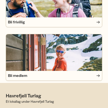
Bli frivillig
Bli medlem
Bli medlem
Havrefjell Turlag
Et lokallag under Havrefjell Turlag