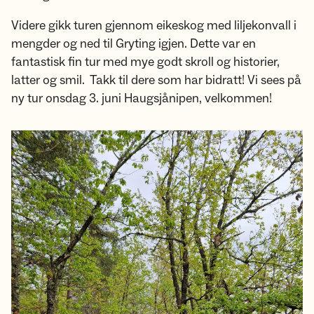
Videre gikk turen gjennom eikeskog med liljekonvall i
mengder og ned til Gryting igjen. Dette var en
fantastisk fin tur med mye godt skroll og historier,
latter og smil. Takk til dere som har bidratt! Vi sees på
ny tur onsdag 3. juni Haugsjånipen, velkommen!