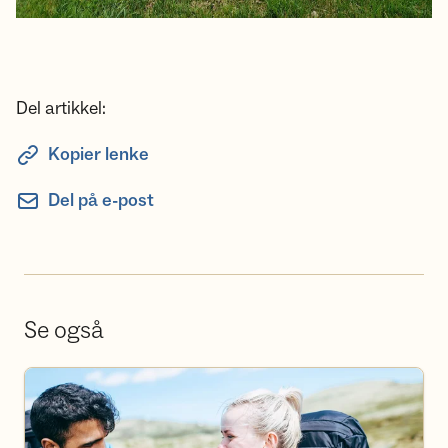
Del artikkel:
Kopier lenke
Del på e-post
Se også
Bli frivillig