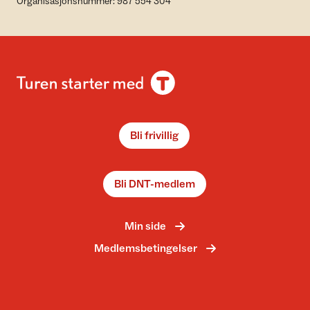
Organisasjonsnummer: 987 554 304
Bli frivillig
Bli DNT-medlem
Min side
Medlemsbetingelser