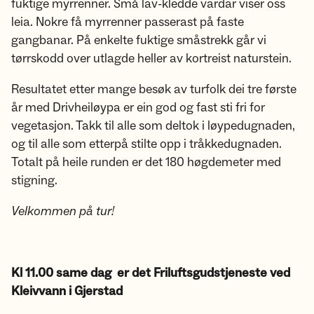
fuktige myrrenner. Små lav-kledde vardar viser oss
leia. Nokre få myrrenner passerast på faste
gangbanar. På enkelte fuktige småstrekk går vi
tørrskodd over utlagde heller av kortreist naturstein.
Resultatet etter mange besøk av turfolk dei tre første
år med Drivheiløypa er ein god og fast sti fri for
vegetasjon. Takk til alle som deltok i løypedugnaden,
og til alle som etterpå stilte opp i tråkkedugnaden.
Totalt på heile runden er det 180 høgdemeter med
stigning.
Velkommen på tur!
Kl 11.00 same dag er det Friluftsgudstjeneste ved
Kleivvann i Gjerstad