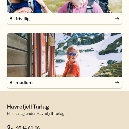
Bli frivillig
Bli medlem
Bli medlem
Havrefjell Turlag
Et lokallag under Havrefjell Turlag
95 14 60 66