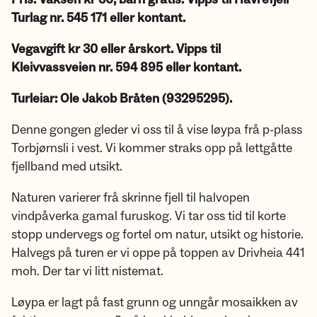
Turlag nr. 545 171 eller kontant.
Vegavgift kr 30 eller årskort. Vipps til
Kleivvassveien nr. 594 895 eller kontant.
Turleiar: Ole Jakob Bråten (93295295).
Denne gongen gleder vi oss til å vise løypa frå p-plass
Torbjørnsli i vest. Vi kommer straks opp på lettgåtte
fjellband med utsikt.
Naturen varierer frå skrinne fjell til halvopen
vindpåverka gamal furuskog. Vi tar oss tid til korte
stopp undervegs og fortel om natur, utsikt og historie.
Halvegs på turen er vi oppe på toppen av Drivheia 441
moh. Der tar vi litt nistemat.
Løypa er lagt på fast grunn og unngår mosaikken av