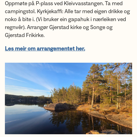
Oppmøte på P-plass ved Kleivvasstangen. Ta med
campingstol. Kyrkjekaffi: Alle tar med eigen drikke og
noko å bite i. (Vi bruker ein gapahuk i nærleiken ved
regnvêr). Arrangør Gjerstad kirke og Songe og
Gjerstad Frikirke.
Les meir om arrangementet her.