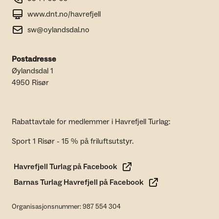
www.dnt.no/havrefjell
sw@oylandsdal.no
Postadresse
Øylandsdal 1
4950 Risør
Rabattavtale for medlemmer i Havrefjell Turlag:
Sport 1 Risør - 15 % på friluftsutstyr.
Havrefjell Turlag på Facebook
Barnas Turlag Havrefjell på Facebook
Organisasjonsnummer: 987 554 304