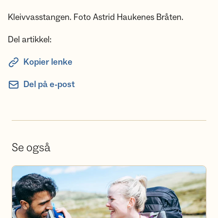
Kleivvasstangen. Foto Astrid Haukenes Bråten.
Del artikkel:
Kopier lenke
Del på e-post
Se også
Bli frivillig