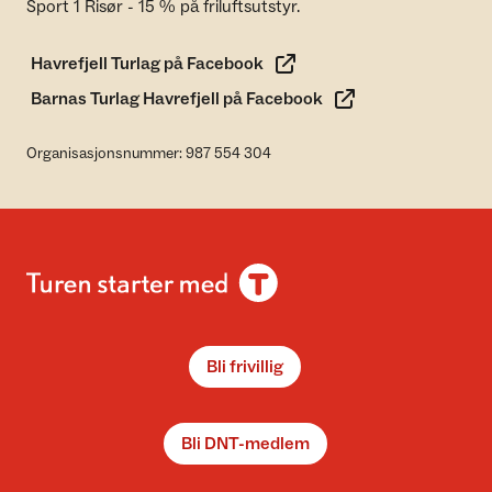
Sport 1 Risør - 15 % på friluftsutstyr.
Havrefjell Turlag på Facebook
Barnas Turlag Havrefjell på Facebook
Organisasjonsnummer: 987 554 304
Bli frivillig
Bli DNT-medlem