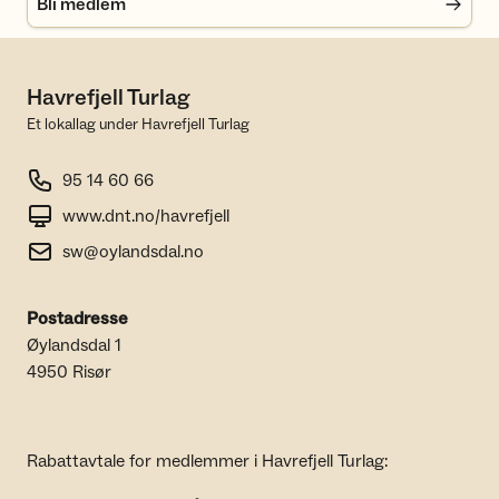
Bli medlem
Havrefjell Turlag
Et lokallag under Havrefjell Turlag
95 14 60 66
www.dnt.no/havrefjell
sw@oylandsdal.no
Postadresse
Øylandsdal 1
4950 Risør
Rabattavtale for medlemmer i Havrefjell Turlag: