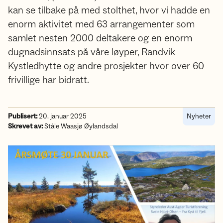
kan se tilbake på med stolthet, hvor vi hadde en
enorm aktivitet med 63 arrangementer som
samlet nesten 2000 deltakere og en enorm
dugnadsinnsats på våre løyper, Randvik
Kystledhytte og andre prosjekter hvor over 60
frivillige har bidratt.
Publisert:
20. januar 2025
Nyheter
Skrevet av:
Ståle Waasjø Øylandsdal