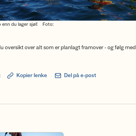
 enn du lager sjøl!
Foto:
du oversikt over alt som er planlagt framover - og følg med
:
Kopier lenke
Del på e-post