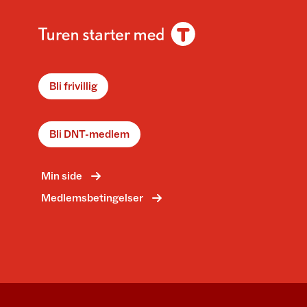
Bli frivillig
Bli DNT-medlem
Min side
Medlemsbetingelser