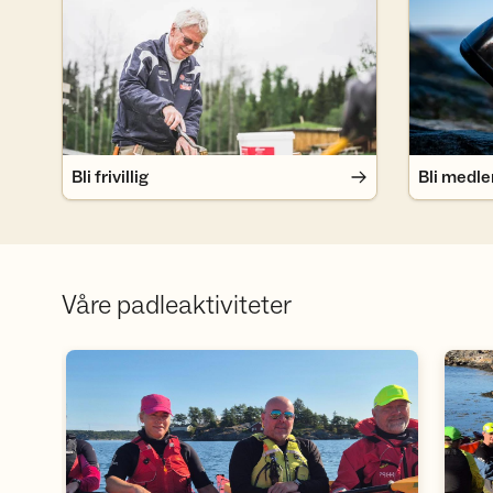
Bli frivillig
Bli medlem
Bli frivillig
Bli medl
Våre padleaktiviteter