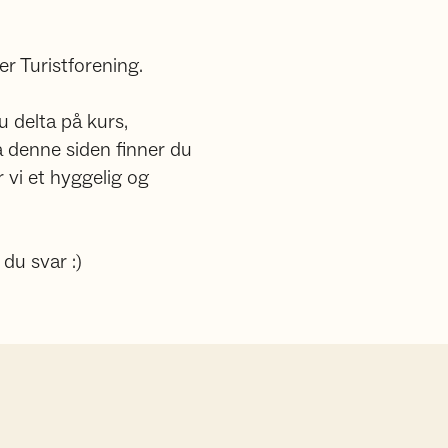
r Turistforening.
 delta på kurs,
på denne siden finner du
 vi et hyggelig og
du svar :)