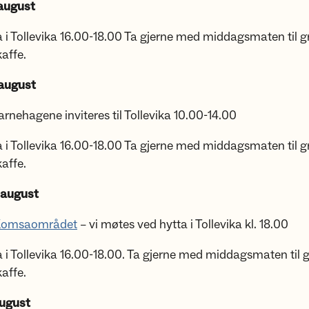
 august
 i Tollevika 16.00-18.00 Ta gjerne med middagsmaten til gril
affe.
august
nehagene inviteres til Tollevika 10.00-14.00
 i Tollevika 16.00-18.00 Ta gjerne med middagsmaten til gril
affe.
 august
i Komsaområdet
– vi møtes ved hytta i Tollevika kl. 18.00
 i Tollevika 16.00-18.00. Ta gjerne med middagsmaten til gri
affe.
august