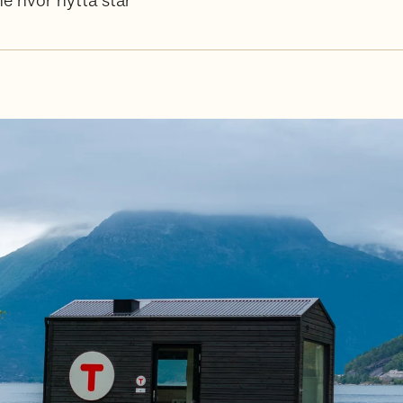
ne hvor hytta står