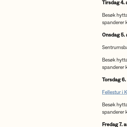
Tirsdag 4.
Besøk hytta
spanderer k
Onsdag 5. 
Sentrumsbar
Besøk hytta
spanderer k
Torsdag 6.
Fellestur 
Besøk hytta
spanderer k
Fredag 7. 