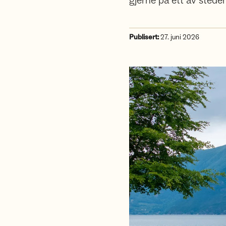
gjerne på ett av stede
Publisert:
27. juni 2026