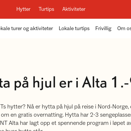
Hytter
Turtips
Aktiviteter
kale turer og aktiviteter
Lokale turtips
Frivillig
Om o
 på hjul er i Alta 1.-
NTs hytter? Nå er hytta på hjul på reise i Nord-Norge,
om en gratis overnatting. Hytta har 2-3 sengeplasse
NT Alta har lagt opp et spennende program i løpet a