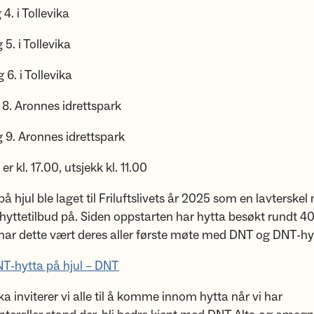
. i Tollevika
. i Tollevika
. i Tollevika
. Aronnes idrettspark
. Aronnes idrettspark
er kl. 17.00, utsjekk kl. 11.00
å hjul ble laget til Friluftslivets år 2025 som en lavterskel
yttetilbud på. Siden oppstarten har hytta besøkt rundt 40
har dette vært deres aller første møte med DNT og DNT-hy
T-hytta på hjul – DNT
ka inviterer vi alle til å komme innom hytta når vi har