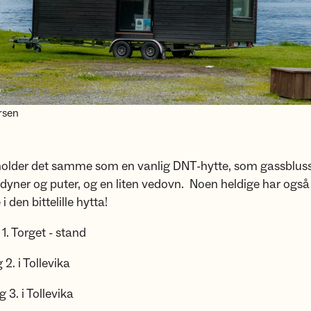
rsen
older det samme som en vanlig DNT-hytte, som gassbluss, 
dyner og puter, og en liten vedovn. Noen heldige har også få
i den bittelille hytta!
. Torget - stand
. i Tollevika
. i Tollevika