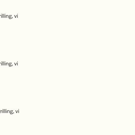
ling, vi
ling, vi
lling, vi