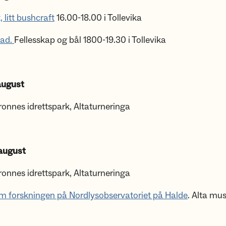
 litt bushcraft
16.00-18.00 i Tollevika
bad.
Fellesskap og bål 1800-19.30 i Tollevika
august
onnes idrettspark, Altaturneringa
august
onnes idrettspark, Altaturneringa
m forskningen på Nordlysobservatoriet på Halde
. Alta mu