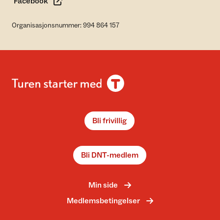
Facebook
Organisasjonsnummer: 994 864 157
Bli frivillig
Bli DNT-medlem
Min side
Medlemsbetingelser