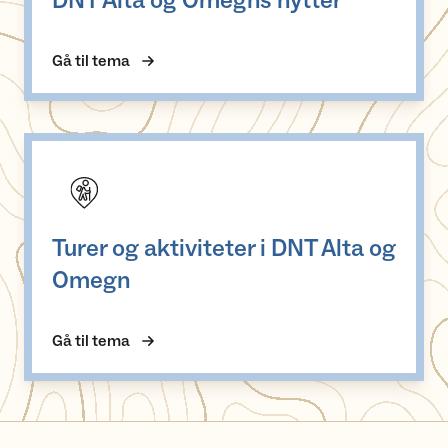
DNT Alta og Omegns hytter
Gå til tema
Turer og aktiviteter i DNT Alta og Omegn
Turer og aktiviteter i DNT Alta og
Omegn
Gå til tema