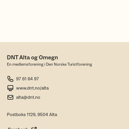
DNT Alta og Omegn
En medlemsforening i Den Norske Turistforening
97 61 64 97
www.dnt.no/alta
alta@dnt.no
Postboks 1129, 9504 Alta