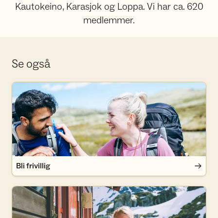
Kautokeino, Karasjok og Loppa. Vi har ca. 620
medlemmer.
Se også
Bli frivillig
Bli frivillig
Bli medlem