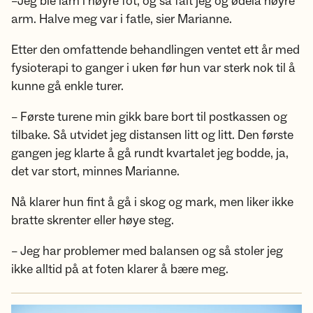
–Jeg ble lam i høyre fot, og så falt jeg og ødela høyre
arm. Halve meg var i fatle, sier Marianne.
Etter den omfattende behandlingen ventet ett år med
fysioterapi to ganger i uken før hun var sterk nok til å
kunne gå enkle turer.
– Første turene min gikk bare bort til postkassen og
tilbake. Så utvidet jeg distansen litt og litt. Den første
gangen jeg klarte å gå rundt kvartalet jeg bodde, ja,
det var stort, minnes Marianne.
Nå klarer hun fint å gå i skog og mark, men liker ikke
bratte skrenter eller høye steg.
– Jeg har problemer med balansen og så stoler jeg
ikke alltid på at foten klarer å bære meg.