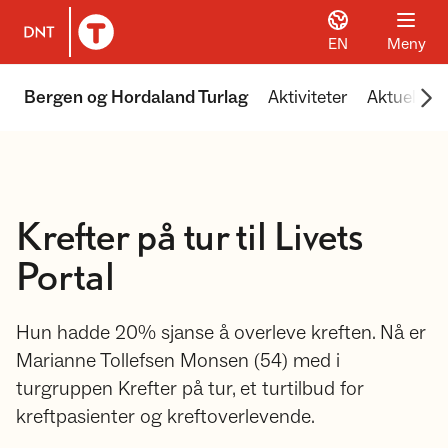
EN
Meny
Til DNT.no forside
Scr
Bergen og Hordaland Turlag
Aktiviteter
Aktuelt
Krefter på tur til Livets
Portal
Hun hadde 20% sjanse å overleve kreften. Nå er
Marianne Tollefsen Monsen (54) med i
turgruppen Krefter på tur, et turtilbud for
kreftpasienter og kreftoverlevende.