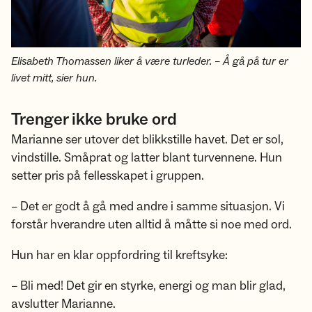
Elisabeth Thomassen liker å være turleder. – Å gå på tur er
livet mitt, sier hun.
Trenger ikke bruke ord
Marianne ser utover det blikkstille havet. Det er sol,
vindstille. Småprat og latter blant turvennene. Hun
setter pris på fellesskapet i gruppen.
– Det er godt å gå med andre i samme situasjon. Vi
forstår hverandre uten alltid å måtte si noe med ord.
Hun har en klar oppfordring til kreftsyke:
– Bli med! Det gir en styrke, energi og man blir glad,
avslutter Marianne.