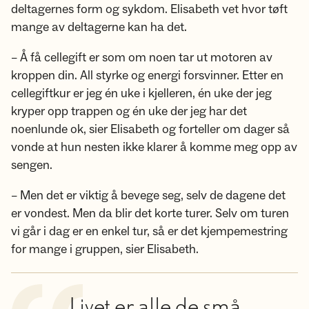
deltagernes form og sykdom. Elisabeth vet hvor tøft
mange av deltagerne kan ha det.
– Å få cellegift er som om noen tar ut motoren av
kroppen din. All styrke og energi forsvinner. Etter en
cellegiftkur er jeg én uke i kjelleren, én uke der jeg
kryper opp trappen og én uke der jeg har det
noenlunde ok, sier Elisabeth og forteller om dager så
vonde at hun nesten ikke klarer å komme meg opp av
sengen.
– Men det er viktig å bevege seg, selv de dagene det
er vondest. Men da blir det korte turer. Selv om turen
vi går i dag er en enkel tur, så er det kjempemestring
for mange i gruppen, sier Elisabeth.
Livet er alle de små