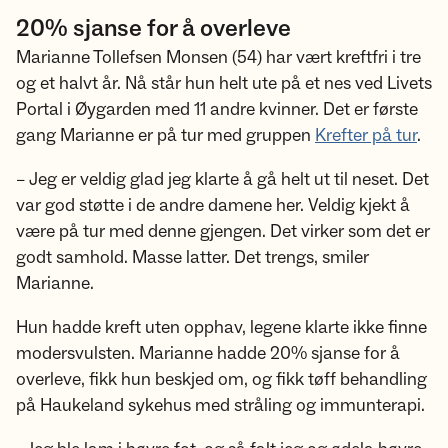
20% sjanse for å overleve
Marianne Tollefsen Monsen (54) har vært kreftfri i tre
og et halvt år. Nå står hun helt ute på et nes ved Livets
Portal i Øygarden med 11 andre kvinner. Det er første
gang Marianne er på tur med gruppen
Krefter på tur
.
– Jeg er veldig glad jeg klarte å gå helt ut til neset. Det
var god støtte i de andre damene her. Veldig kjekt å
være på tur med denne gjengen. Det virker som det er
godt samhold. Masse latter. Det trengs, smiler
Marianne.
Hun hadde kreft uten opphav, legene klarte ikke finne
modersvulsten. Marianne hadde 20% sjanse for å
overleve, fikk hun beskjed om, og fikk tøff behandling
på Haukeland sykehus med stråling og immunterapi.