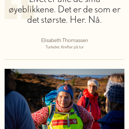
øyeblikkene. Det er de som er
det største. Her. Nå.
Elisabeth Thomassen
Turleder, Krefter på tur