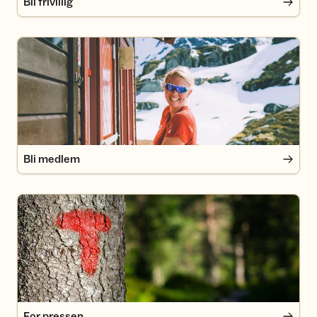
Bli frivillig
Bli medlem
Bli medlem
For pressen
For pressen