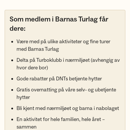
Som medlem i Barnas Turlag får
dere:
Være med på ulike aktiviteter og fine turer
med Barnas Turlag
Delta på Turboklubb i nærmiljøet (avhengig av
hvor dere bor)
Gode rabatter på DNTs betjente hytter
Gratis overnatting på våre selv- og ubetjente
hytter
Bli kjent med nærmiljøet og barna i nabolaget
En aktivitet for hele familien, hele året –
sammen