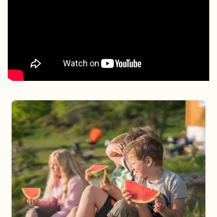
Vil du arrangere utebursdag?