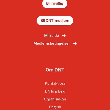
Bli frivillig
Bli DNT-medlem
Min side
Medlemsbetingelser
Om DNT
Kontakt oss
DNTs arbeid
Organisasjon
English