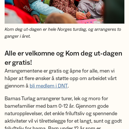
Kom deg ut-dagen er hele Norges turdag, og arrangeres to
ganger i året.
Alle er velkomne og Kom deg ut-dagen
er gratis!
Arrangementene er gratis og åpne for alle, men vi
håper at flere ønsker å støtte opp om arbeidet vårt
gjennom å
bli medlem i DNT
.
Barnas Turlag arrangerer turer, lek og moro for
barnefamilier med barn 0-12 år. Gjennom gode
naturopplevelser, det enkle friluftsliv og spennende
aktiviteter vil vi tilrettelegge for et langt, sunt og godt
friluftsliv for barna. Barn under 12 år som er