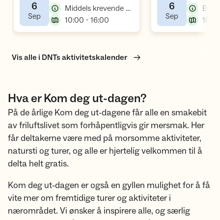
6
6
Middels krevende arrangement, kom deg ut-dagen
,
,
Sep
Sep
,
10:00 - 16:00
10:0
Vis alle i DNTs aktivitetskalender
Hva er Kom deg ut-dagen?
På de årlige Kom deg ut-dagene får alle en smakebit
av friluftslivet som forhåpentligvis gir mersmak. Her
får deltakerne være med på morsomme aktiviteter,
natursti og turer, og alle er hjertelig velkommen til å
delta helt gratis.
Kom deg ut-dagen er også en gyllen mulighet for å få
vite mer om fremtidige turer og aktiviteter i
nærområdet. Vi ønsker å inspirere alle, og særlig