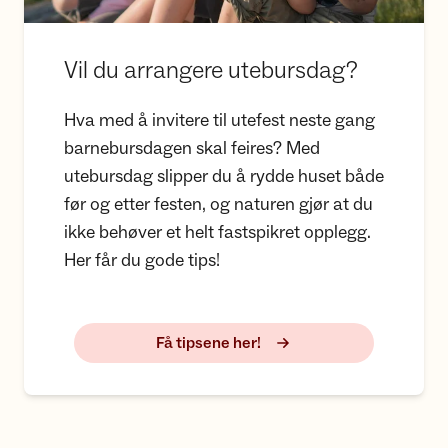
Vil du arrangere utebursdag?
Hva med å invitere til utefest neste gang
barnebursdagen skal feires? Med
utebursdag slipper du å rydde huset både
før og etter festen, og naturen gjør at du
ikke behøver et helt fastspikret opplegg.
Her får du gode tips!
Få tipsene her!