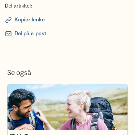
Del artikkel:
Kopier lenke
Del på e-post
Se også
Bli frivillig