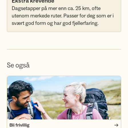
Ekstra krevende
Dagsetapper på mer enn ca. 25 km, ofte
utenom merkede ruter. Passer for deg som er i
svært god form og har god fjellerfaring.
Se også
Bli frivillig
Bli frivillig