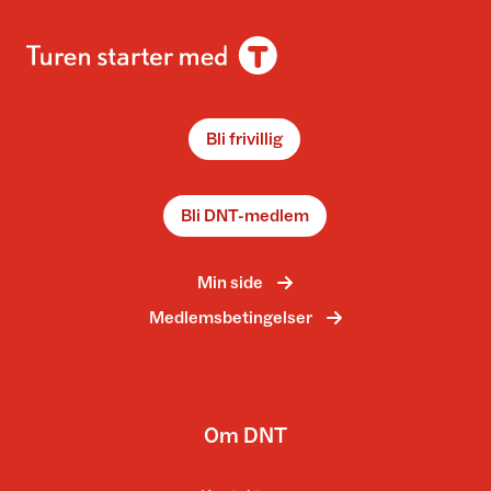
Bli frivillig
Bli DNT-medlem
Min side
Medlemsbetingelser
Om DNT