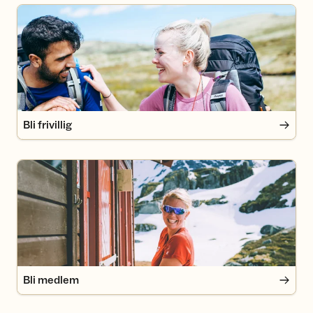
Bli frivillig
Bli frivillig
Bli medlem
Bli medlem