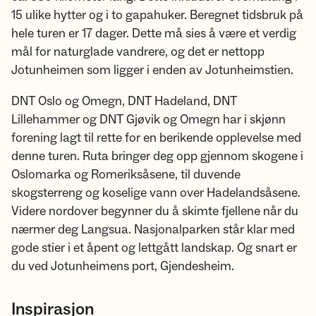
15 ulike hytter og i to gapahuker. Beregnet tidsbruk på
hele turen er 17 dager. Dette må sies å være et verdig
mål for naturglade vandrere, og det er nettopp
Jotunheimen som ligger i enden av Jotunheimstien.
DNT Oslo og Omegn, DNT Hadeland, DNT
Lillehammer og DNT Gjøvik og Omegn har i skjønn
forening lagt til rette for en berikende opplevelse med
denne turen. Ruta bringer deg opp gjennom skogene i
Oslomarka og Romeriksåsene, til duvende
skogsterreng og koselige vann over Hadelandsåsene.
Videre nordover begynner du å skimte fjellene når du
nærmer deg Langsua. Nasjonalparken står klar med
gode stier i et åpent og lettgått landskap. Og snart er
du ved Jotunheimens port, Gjendesheim.
Inspirasjon