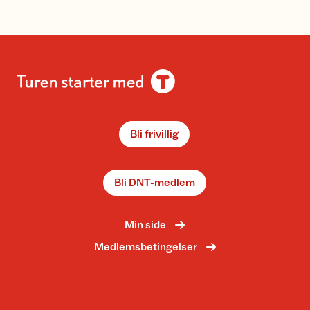
Bli frivillig
Bli DNT-medlem
Min side
Medlemsbetingelser