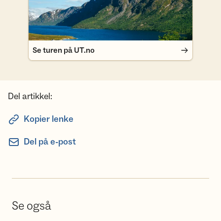
Se turen på UT.no
Del artikkel:
Kopier lenke
Del på e-post
Se også