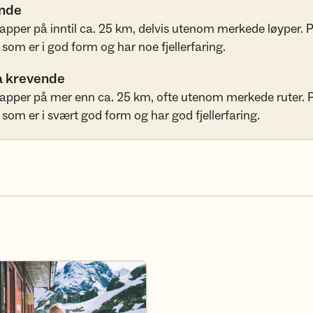
nde
pper på inntil ca. 25 km, delvis utenom merkede løyper. 
 som er i god form og har noe fjellerfaring.
a krevende
apper på mer enn ca. 25 km, ofte utenom merkede ruter. 
 som er i svært god form og har god fjellerfaring.