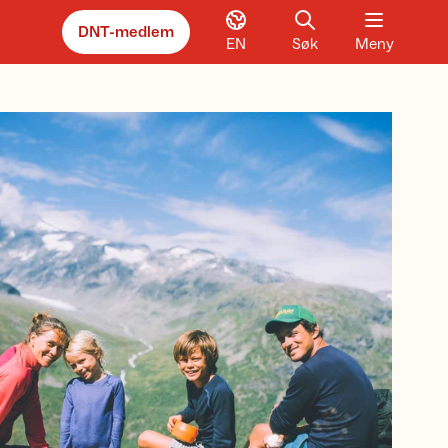
DNT-medlem
EN
Søk
Meny