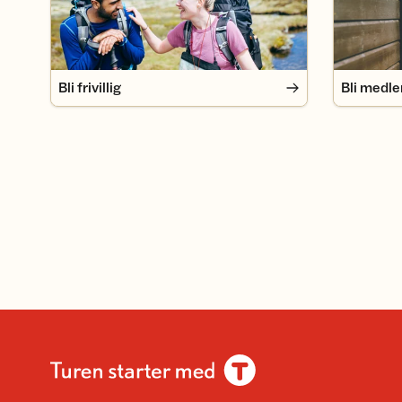
Bli frivillig
Bli medl