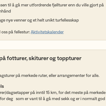
sen til å gå mer utfordrende fjellturer enn du ville gjort på
nhånd
e nye venner og et helt unikt turfellesskap
 oss på fellestur:
Aktivitetskalender
på fotturer, skiturer og toppturer
agsturer på merkede ruter, eller arrangementer for alle.
ls
er/dagsetapper på inntil 15 km, for det meste på merkede 
for deg som er vant til å gå med sekk og er i normalt god