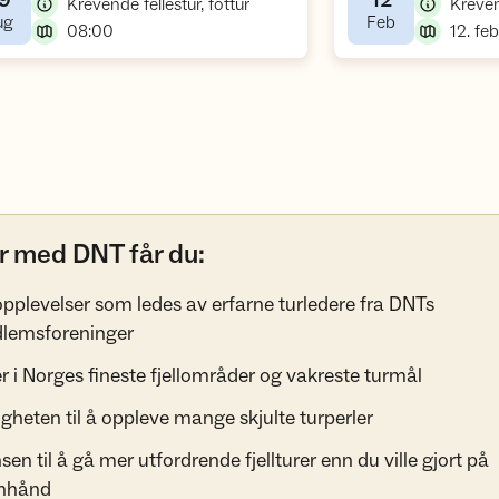
9
12
,
Krevende fellestur, fottur
Kreven
,
,
ug
Feb
,
08:00
12. feb
r med DNT får du:
pplevelser som ledes av erfarne turledere fra DNTs
lemsforeninger
r i Norges fineste fjellområder og vakreste turmål
gheten til å oppleve mange skjulte turperler
sen til å gå mer utfordrende fjellturer enn du ville gjort på
nhånd