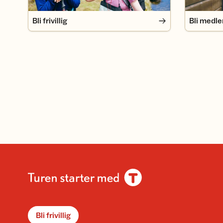
Bli frivillig
Bli medl
Bli frivillig