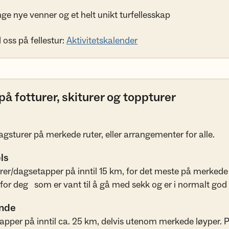
e nye venner og et helt unikt turfellesskap
 oss på fellestur:
Aktivitetskalender
på fotturer, skiturer og toppturer
agsturer på merkede ruter, eller arrangementer for alle.
ls
er/dagsetapper på inntil 15 km, for det meste på merkede 
for deg som er vant til å gå med sekk og er i normalt god
nde
pper på inntil ca. 25 km, delvis utenom merkede løyper. 