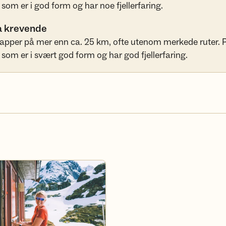
 som er i god form og har noe fjellerfaring.
a krevende
apper på mer enn ca. 25 km, ofte utenom merkede ruter. 
 som er i svært god form og har god fjellerfaring.