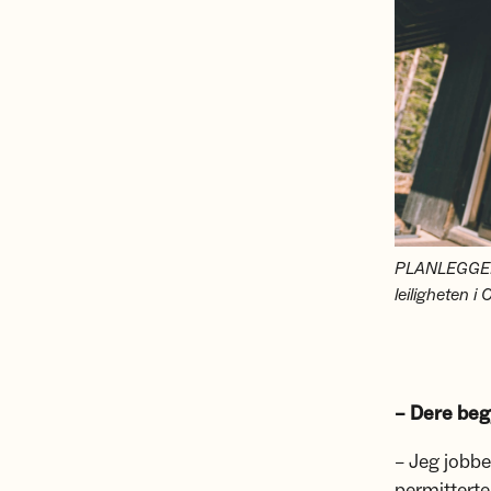
PLANLEGGER 
leiligheten 
– Dere beg
– Jeg jobbe
permitterte 