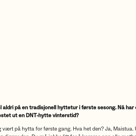
l aldri på en tradisjonell hyttetur i første sesong. Nå har 
estet ut en DNT-hytte vinterstid?
g vært på hytta for første gang. Hva het den? Ja, Maistua.