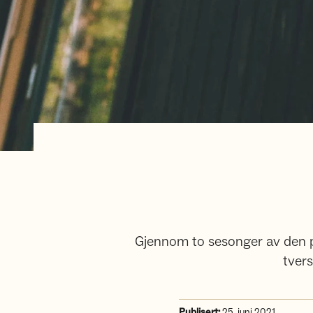
Gjennom to sesonger av den po
tvers
Publisert:
25. juni 2021