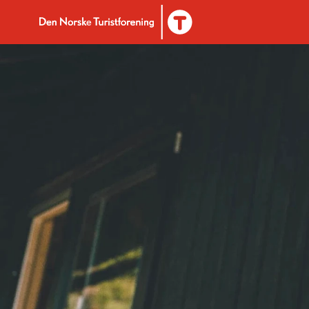
Til DNT.no forside