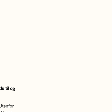
du til og
 Utenfor