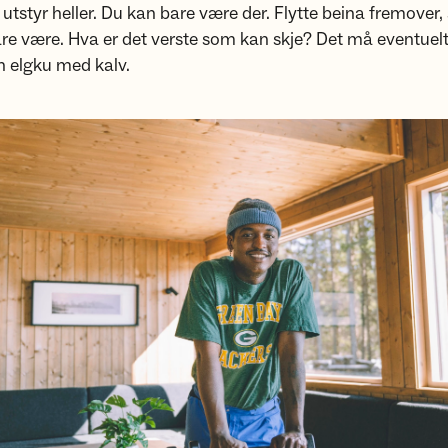
 utstyr heller. Du kan bare være der. Flytte beina fremover,
are være. Hva er det verste som kan skje? Det må eventue
n elgku med kalv.