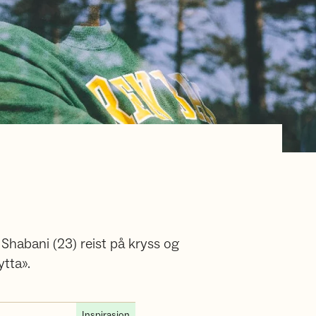
Shabani (23) reist på kryss og
ytta».
Inspirasjon