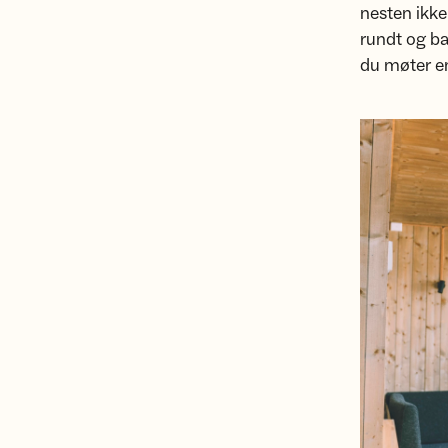
nesten ikke
rundt og b
du møter e