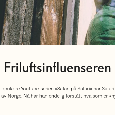
Friluftsinfluenseren
pulære Youtube-serien «Safari på Safari» har Safari 
 av Norge. Nå har han endelig forstått hva som er «h